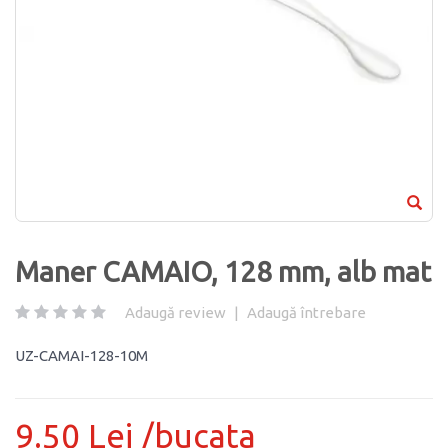
Maner CAMAIO, 128 mm, alb mat
Adaugă review
|
Adaugă întrebare
UZ-CAMAI-128-10M
9.50 Lei /bucata