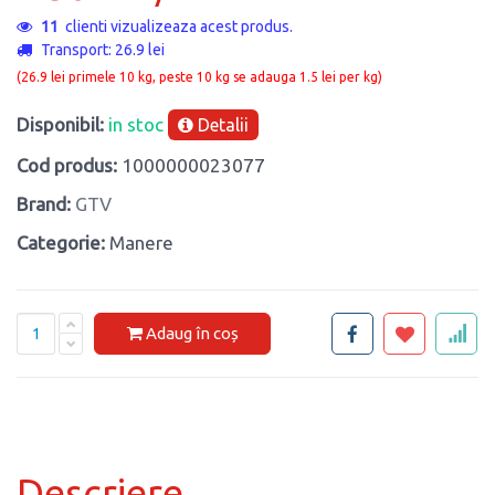
11
clienti vizualizeaza acest produs.
Transport: 26.9 lei
(26.9 lei primele 10 kg, peste 10 kg se adauga 1.5 lei per kg)
Disponibil:
in stoc
Detalii
Cod produs:
1000000023077
Brand:
GTV
Categorie:
Manere
Adaug în coș
Descriere