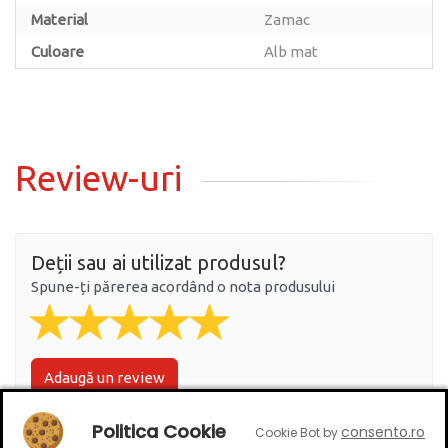
Material
Zamac
Culoare
Alb mat
Review-uri
Deții sau ai utilizat produsul?
Spune-ți părerea acordând o nota produsului
Adaugă un review
Politica Cookie
consento.ro
Cookie Bot by