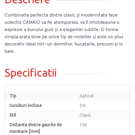
Combinatia perfecta dintre clasic și modernitate face
colectia CAMAIO sa fie atemporala, va fi intotdeauna o
expresie a bunului gust și a elegantei subtile. O forma
simpla arata bine pe orice tip de mobilier și este un plus
decorativ ideal intr-un dormitor, bucatarie, precum și in
baie.
Specificatii
Tip
Aplicat
Suruburi incluse
DA
Stil
Clasic
Distanta dintre gaurile de
128
montare [mm]