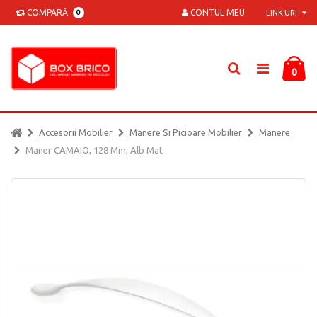
COMPARĂ
CONTUL MEU
0
LINK-URI
0
Accesorii Mobilier
Manere Si Picioare Mobilier
Manere
Maner CAMAIO, 128 Mm, Alb Mat