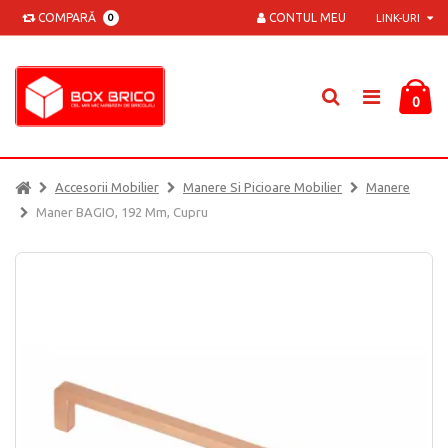
COMPARĂ
CONTUL MEU
0
LINK-URI
0
Accesorii Mobilier
Manere Si Picioare Mobilier
Manere
Maner BAGIO, 192 Mm, Cupru