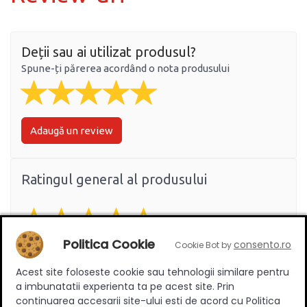
Deții sau ai utilizat produsul?
Spune-ți părerea acordând o nota produsului
Adaugă un review
Ratingul general al produsului
Politica Cookie
consento.ro
Cookie Bot by
0
(0 review-uri)
Acest site foloseste cookie sau tehnologii similare pentru
a imbunatatii experienta ta pe acest site. Prin
continuarea accesarii site-ului esti de acord cu Politica