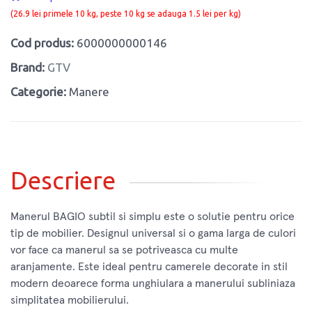
(26.9 lei primele 10 kg, peste 10 kg se adauga 1.5 lei per kg)
Cod produs:
6000000000146
Brand:
GTV
Categorie:
Manere
Descriere
Manerul BAGIO subtil si simplu este o solutie pentru orice
tip de mobilier. Designul universal si o gama larga de culori
vor face ca manerul sa se potriveasca cu multe
aranjamente. Este ideal pentru camerele decorate in stil
modern deoarece forma unghiulara a manerului subliniaza
simplitatea mobilierului.