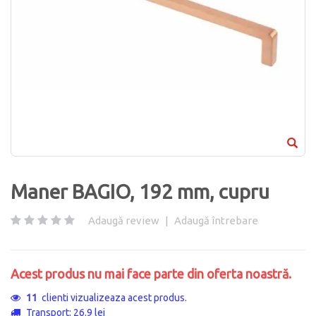
Maner BAGIO, 192 mm, cupru
Adaugă review
|
Adaugă întrebare
Acest produs nu mai face parte din oferta noastră.
11
clienti vizualizeaza acest produs.
Transport: 26.9 lei