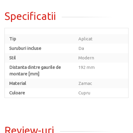
Specificatii
Tip
Aplicat
Suruburi incluse
Da
Stil
Modern
Distanta dintre gaurile de
192 mm
montare [mm]
Material
Zamac
Culoare
Cupru
Review-uri