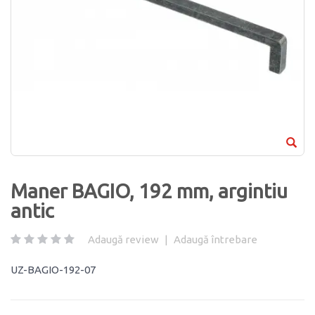
Maner BAGIO, 192 mm, argintiu
antic
Adaugă review
|
Adaugă întrebare
UZ-BAGIO-192-07