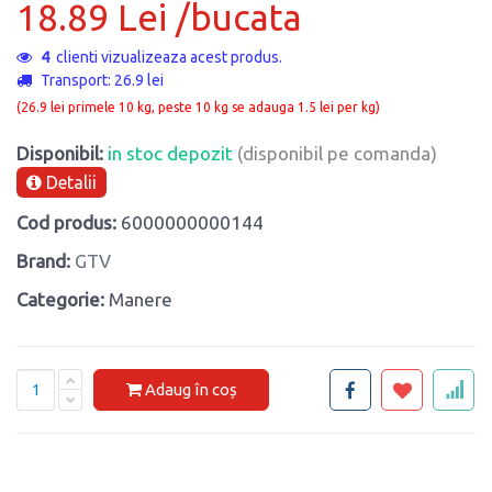
18.89 Lei /bucata
4
clienti vizualizeaza acest produs.
Transport: 26.9 lei
(26.9 lei primele 10 kg, peste 10 kg se adauga 1.5 lei per kg)
Disponibil:
in stoc depozit
(disponibil pe comanda)
Detalii
Cod produs:
6000000000144
Brand:
GTV
Categorie:
Manere
Adaug în coș