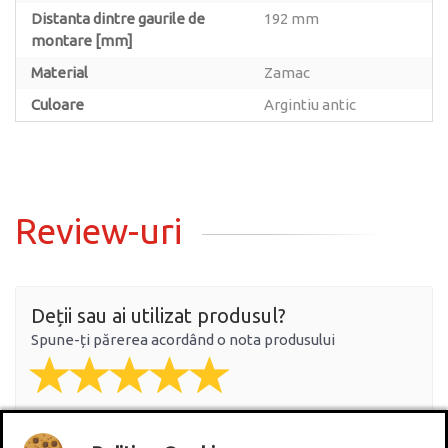
Distanta dintre gaurile de
192 mm
montare [mm]
Material
Zamac
Culoare
Argintiu antic
Review-uri
Deții sau ai utilizat produsul?
Spune-ți părerea acordând o nota produsului
Adaugă un review