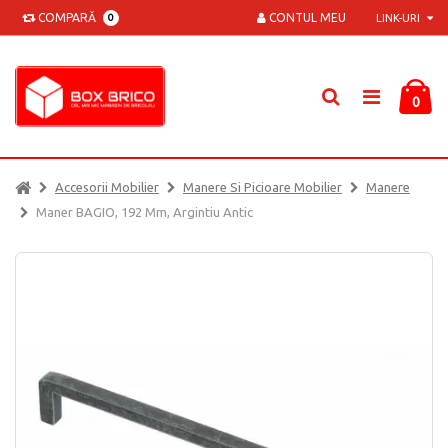
COMPARĂ
CONTUL MEU
0
LINK-URI
0
Accesorii Mobilier
Manere Si Picioare Mobilier
Manere
Maner BAGIO, 192 Mm, Argintiu Antic