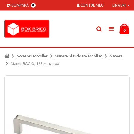
COMPARĂ
CONTUL MEU
0
LINK-URI
0
Accesorii Mobilier
Manere Si Picioare Mobilier
Manere
Maner BAGIO, 128 Mm, Inox