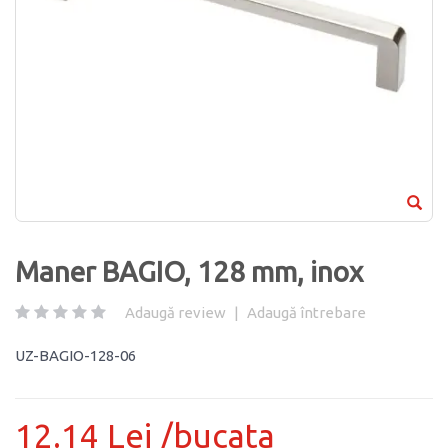
Maner BAGIO, 128 mm, inox
Adaugă review
|
Adaugă întrebare
UZ-BAGIO-128-06
12.14 Lei /bucata