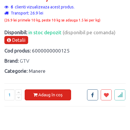
6
clienti vizualizeaza acest produs.
Transport: 26.9 lei
(26.9 lei primele 10 kg, peste 10 kg se adauga 1.5 lei per kg)
Disponibil:
in stoc depozit
(disponibil pe comanda)
Detalii
Cod produs:
6000000000125
Brand:
GTV
Categorie:
Manere
Adaug în coș