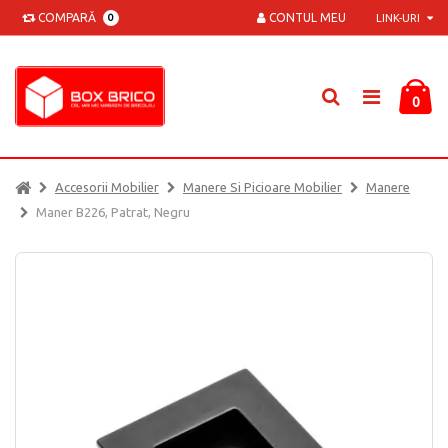
COMPARĂ
CONTUL MEU
0
LINK-URI
0
Accesorii Mobilier
Manere Si Picioare Mobilier
Manere
Maner B226, Patrat, Negru