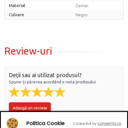
Material
Zamac
Culoare
Negru
Review-uri
Deții sau ai utilizat produsul?
Spune-ți părerea acordând o nota produsului
Adaugă un review
Politica Cookie
consento.ro
Cookie Bot by