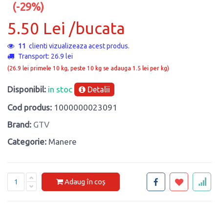
(-29%)
5.50 Lei /bucata
11
clienti vizualizeaza acest produs.
Transport: 26.9 lei
(26.9 lei primele 10 kg, peste 10 kg se adauga 1.5 lei per kg)
Disponibil:
in stoc
Detalii
Cod produs:
1000000023091
Brand:
GTV
Categorie:
Manere
Adaug în coș