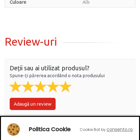
Culoare
Alb
Review-uri
Deții sau ai utilizat produsul?
Spune-ți părerea acordând o nota produsului
Adaugă un review
Ratingul general al produsului
Politica Cookie
consento.ro
Cookie Bot by