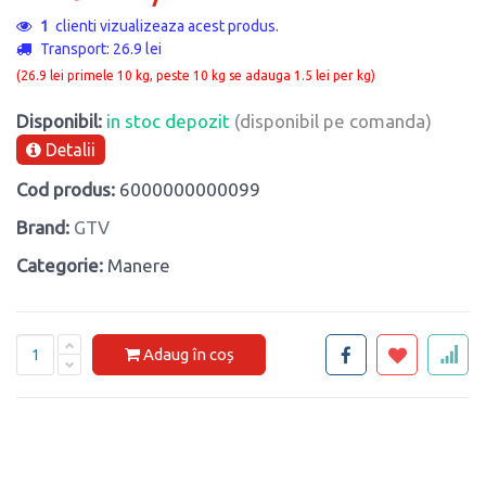
1
clienti vizualizeaza acest produs.
Transport: 26.9 lei
(26.9 lei primele 10 kg, peste 10 kg se adauga 1.5 lei per kg)
Disponibil:
in stoc depozit
(disponibil pe comanda)
Detalii
Cod produs:
6000000000099
Brand:
GTV
Categorie:
Manere
Adaug în coș