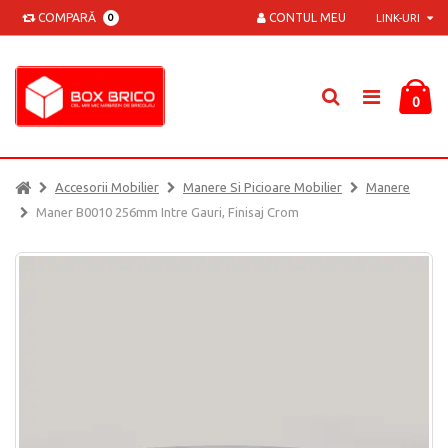
COMPARĂ
CONTUL MEU
0
LINK-URI
0
Accesorii Mobilier
Manere Si Picioare Mobilier
Manere
Maner B0010 256mm Intre Gauri, Finisaj Crom