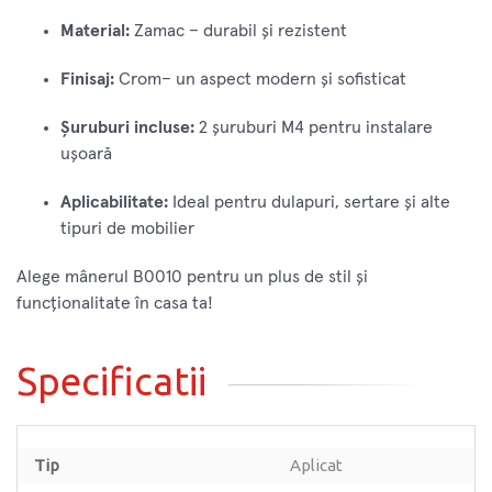
Material:
Zamac – durabil și rezistent
Finisaj:
Crom– un aspect modern și sofisticat
Șuruburi incluse:
2 șuruburi M4 pentru instalare
ușoară
Aplicabilitate:
Ideal pentru dulapuri, sertare și alte
tipuri de mobilier
Alege mânerul B0010 pentru un plus de stil și
funcționalitate în casa ta!
Specificatii
Tip
Aplicat