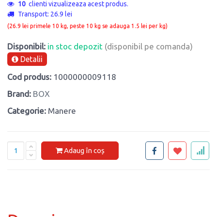
10
clienti vizualizeaza acest produs.
Transport: 26.9 lei
(26.9 lei primele 10 kg, peste 10 kg se adauga 1.5 lei per kg)
Disponibil:
in stoc depozit
(disponibil pe comanda)
Detalii
Cod produs:
1000000009118
Brand:
BOX
Categorie:
Manere
Adaug în coș