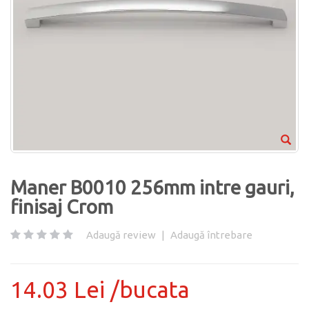
Maner B0010 256mm intre gauri,
finisaj Crom
Adaugă review
|
Adaugă întrebare
14.03 Lei /bucata