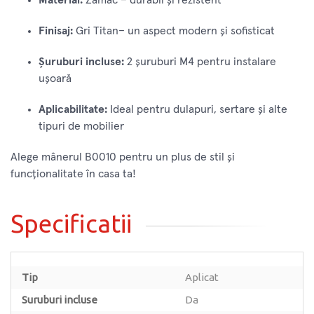
Finisaj:
Gri Titan– un aspect modern și sofisticat
Șuruburi incluse:
2 șuruburi M4 pentru instalare
ușoară
Aplicabilitate:
Ideal pentru dulapuri, sertare și alte
tipuri de mobilier
Alege mânerul B0010 pentru un plus de stil și
funcționalitate în casa ta!
Specificatii
Tip
Aplicat
Suruburi incluse
Da