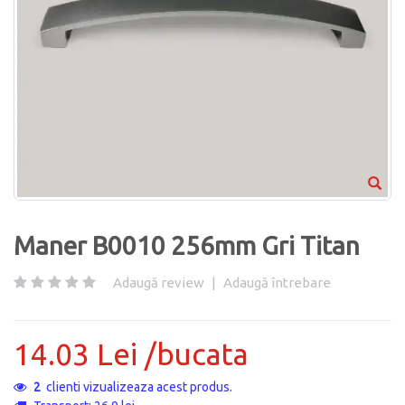
Maner B0010 256mm Gri Titan
Adaugă review
|
Adaugă întrebare
14.03 Lei /bucata
2
clienti vizualizeaza acest produs.