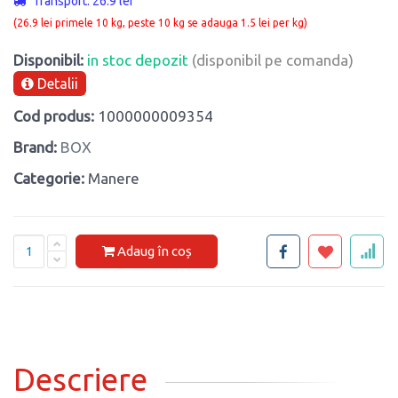
Transport: 26.9 lei
(26.9 lei primele 10 kg, peste 10 kg se adauga 1.5 lei per kg)
Disponibil:
in stoc depozit
(disponibil pe comanda)
Detalii
Cod produs:
1000000009354
Brand:
BOX
Categorie:
Manere
Adaug în coș
Descriere