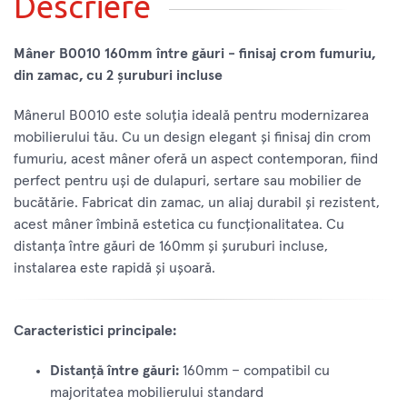
Descriere
Mâner B0010 160mm între găuri - finisaj crom fumuriu,
din zamac, cu 2 șuruburi incluse
Mânerul B0010 este soluția ideală pentru modernizarea
mobilierului tău. Cu un design elegant și finisaj din crom
fumuriu, acest mâner oferă un aspect contemporan, fiind
perfect pentru uși de dulapuri, sertare sau mobilier de
bucătărie. Fabricat din zamac, un aliaj durabil și rezistent,
acest mâner îmbină estetica cu funcționalitatea. Cu
distanța între găuri de 160mm și șuruburi incluse,
instalarea este rapidă și ușoară.
Caracteristici principale:
Distanță între găuri:
160mm – compatibil cu
majoritatea mobilierului standard