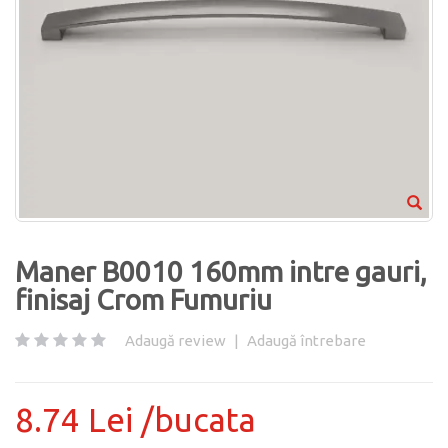
Maner B0010 160mm intre gauri,
finisaj Crom Fumuriu
Adaugă review
|
Adaugă întrebare
8.74 Lei /bucata