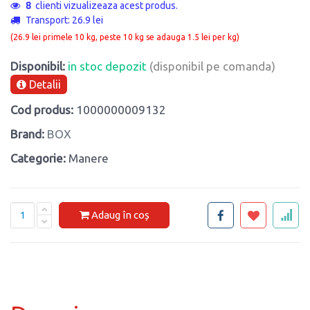
8
clienti vizualizeaza acest produs.
Transport: 26.9 lei
(26.9 lei primele 10 kg, peste 10 kg se adauga 1.5 lei per kg)
Disponibil:
in stoc depozit
(disponibil pe comanda)
Detalii
Cod produs:
1000000009132
Brand:
BOX
Categorie:
Manere
Adaug în coș