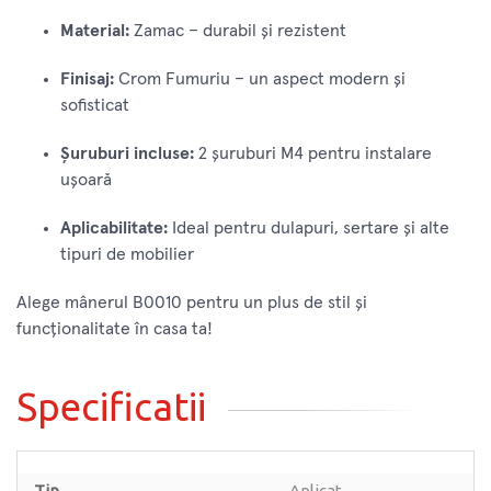
Material:
Zamac – durabil și rezistent
Finisaj:
Crom Fumuriu – un aspect modern și
sofisticat
Șuruburi incluse:
2 șuruburi M4 pentru instalare
ușoară
Aplicabilitate:
Ideal pentru dulapuri, sertare și alte
tipuri de mobilier
Alege mânerul B0010 pentru un plus de stil și
funcționalitate în casa ta!
Specificatii
Tip
Aplicat