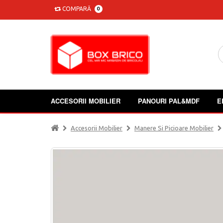
COMPARĂ
0
ACCESORII MOBILIER
PANOURI PAL&MDF
E
Accesorii Mobilier
Manere Si Picioare Mobilier