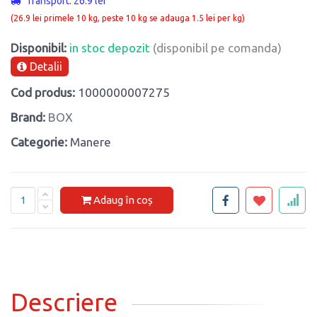
Transport: 26.9 lei
(26.9 lei primele 10 kg, peste 10 kg se adauga 1.5 lei per kg)
Disponibil:
in stoc depozit
(disponibil pe comanda)
Detalii
Cod produs:
1000000007275
Brand:
BOX
Categorie:
Manere
Adaug în coș
Descriere