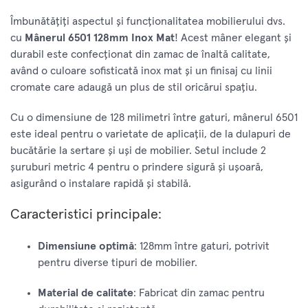
Îmbunătățiți aspectul și funcționalitatea mobilierului dvs.
cu
Mânerul 6501 128mm Inox Mat
! Acest mâner elegant și
durabil este confecționat din zamac de înaltă calitate,
având o culoare sofisticată inox mat și un finisaj cu linii
cromate care adaugă un plus de stil oricărui spațiu.
Cu o dimensiune de 128 milimetri între gaturi, mânerul 6501
este ideal pentru o varietate de aplicații, de la dulapuri de
bucătărie la sertare și uși de mobilier. Setul include 2
șuruburi metric 4 pentru o prindere sigură și ușoară,
asigurând o instalare rapidă și stabilă.
Caracteristici principale:
Dimensiune optimă
: 128mm între gaturi, potrivit
pentru diverse tipuri de mobilier.
Material de calitate
: Fabricat din zamac pentru