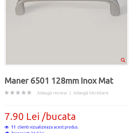
Maner 6501 128mm Inox Mat
Adaugă review
|
Adaugă întrebare
7.90 Lei /bucata
11
clienti vizualizeaza acest produs.