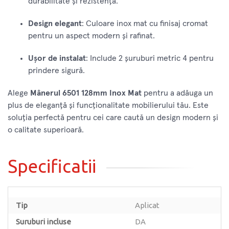
durabilitate și rezistență.
Design elegant
: Culoare inox mat cu finisaj cromat
pentru un aspect modern și rafinat.
Ușor de instalat
: Include 2 șuruburi metric 4 pentru
prindere sigură.
Alege
Mânerul 6501 128mm Inox Mat
pentru a adăuga un
plus de eleganță și funcționalitate mobilierului tău. Este
soluția perfectă pentru cei care caută un design modern și
o calitate superioară.
Specificatii
Tip
Aplicat
Suruburi incluse
DA