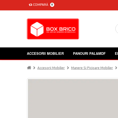
COMPARĂ
0
ACCESORII MOBILIER
PANOURI PAL&MDF
E
Accesorii Mobilier
Manere Si Picioare Mobilier