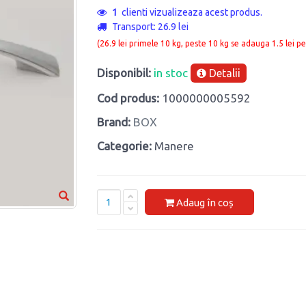
1
clienti vizualizeaza acest produs.
Transport: 26.9 lei
(26.9 lei primele 10 kg, peste 10 kg se adauga 1.5 lei pe
Disponibil:
in stoc
Detalii
Cod produs:
1000000005592
Brand:
BOX
Categorie:
Manere
Adaug în coș