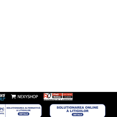
Instagram
fon:
7277953
Youtube
l:
nzi@boxbrico.ro
7448842