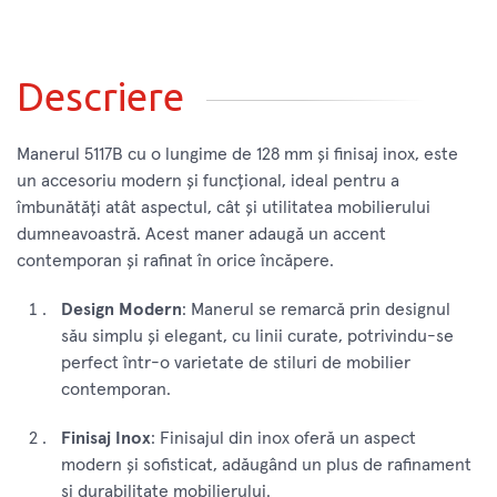
Descriere
Manerul 5117B cu o lungime de 128 mm și finisaj inox, este
un accesoriu modern și funcțional, ideal pentru a
îmbunătăți atât aspectul, cât și utilitatea mobilierului
dumneavoastră. Acest maner adaugă un accent
contemporan și rafinat în orice încăpere.
Design Modern
: Manerul se remarcă prin designul
său simplu și elegant, cu linii curate, potrivindu-se
perfect într-o varietate de stiluri de mobilier
contemporan.
Finisaj Inox
: Finisajul din inox oferă un aspect
modern și sofisticat, adăugând un plus de rafinament
și durabilitate mobilierului.