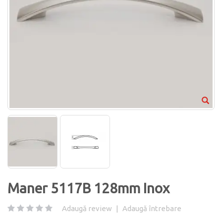
Maner 5117B 128mm Inox
Adaugă review
|
Adaugă întrebare