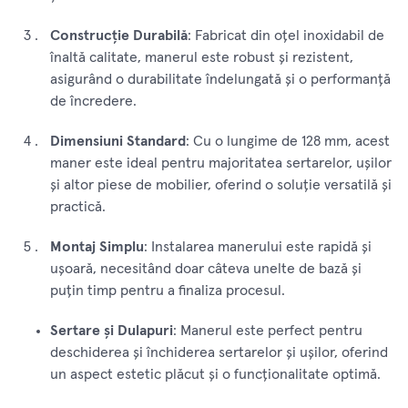
Construcție Durabilă
: Fabricat din oțel inoxidabil de
înaltă calitate, manerul este robust și rezistent,
asigurând o durabilitate îndelungată și o performanță
de încredere.
Dimensiuni Standard
: Cu o lungime de 128 mm, acest
maner este ideal pentru majoritatea sertarelor, ușilor
și altor piese de mobilier, oferind o soluție versatilă și
practică.
Montaj Simplu
: Instalarea manerului este rapidă și
ușoară, necesitând doar câteva unelte de bază și
puțin timp pentru a finaliza procesul.
Sertare și Dulapuri
: Manerul este perfect pentru
deschiderea și închiderea sertarelor și ușilor, oferind
un aspect estetic plăcut și o funcționalitate optimă.