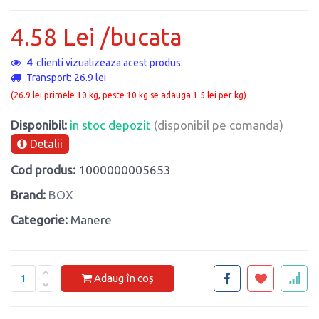
4.58 Lei /bucata
4
clienti vizualizeaza acest produs.
Transport: 26.9 lei
(26.9 lei primele 10 kg, peste 10 kg se adauga 1.5 lei per kg)
Disponibil:
in stoc depozit
(disponibil pe comanda)
Detalii
Cod produs:
1000000005653
Brand:
BOX
Categorie:
Manere
Adaug în coș