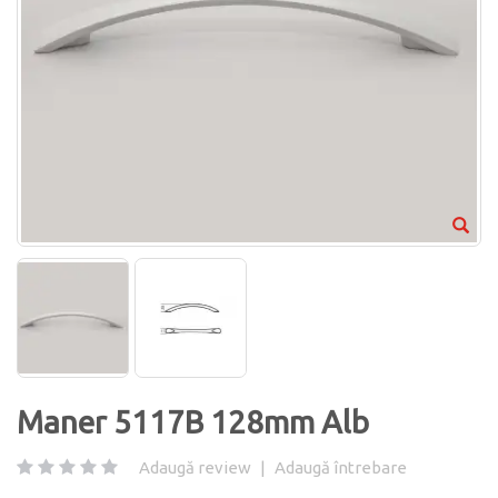
Maner 5117B 128mm Alb
Adaugă review
|
Adaugă întrebare