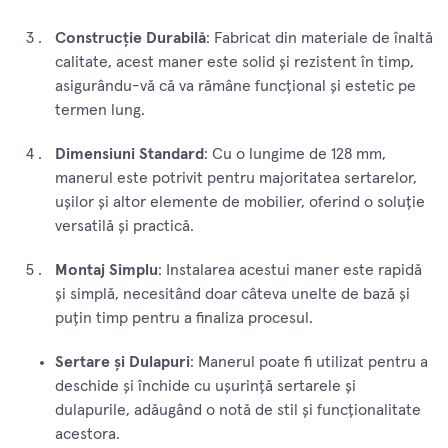
Construcție Durabilă
: Fabricat din materiale de înaltă
calitate, acest maner este solid și rezistent în timp,
asigurându-vă că va rămâne funcțional și estetic pe
termen lung.
Dimensiuni Standard
: Cu o lungime de 128 mm,
manerul este potrivit pentru majoritatea sertarelor,
ușilor și altor elemente de mobilier, oferind o soluție
versatilă și practică.
Montaj Simplu
: Instalarea acestui maner este rapidă
și simplă, necesitând doar câteva unelte de bază și
puțin timp pentru a finaliza procesul.
Sertare și Dulapuri
: Manerul poate fi utilizat pentru a
deschide și închide cu ușurință sertarele și
dulapurile, adăugând o notă de stil și funcționalitate
acestora.