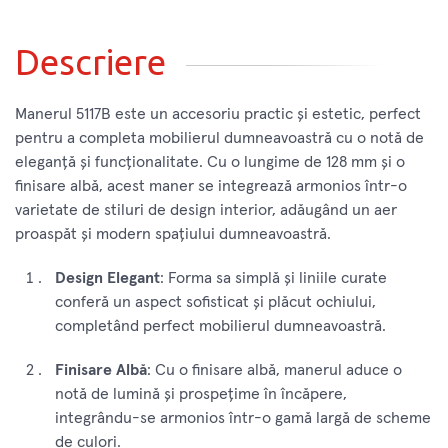
Descriere
Manerul 5117B este un accesoriu practic și estetic, perfect
pentru a completa mobilierul dumneavoastră cu o notă de
eleganță și funcționalitate. Cu o lungime de 128 mm și o
finisare albă, acest maner se integrează armonios într-o
varietate de stiluri de design interior, adăugând un aer
proaspăt și modern spațiului dumneavoastră.
Design Elegant
: Forma sa simplă și liniile curate
conferă un aspect sofisticat și plăcut ochiului,
completând perfect mobilierul dumneavoastră.
Finisare Albă
: Cu o finisare albă, manerul aduce o
notă de lumină și prospețime în încăpere,
integrându-se armonios într-o gamă largă de scheme
de culori.