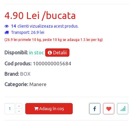
4.90 Lei /bucata
14
clienti vizualizeaza acest produs.
Transport: 26.9 lei
(26.9 lei primele 10 kg, peste 10 kg se adauga 1.5 lei per kg)
Disponibil:
in stoc
Detalii
Cod produs:
1000000005684
Brand:
BOX
Categorie:
Manere
Adaug în coș