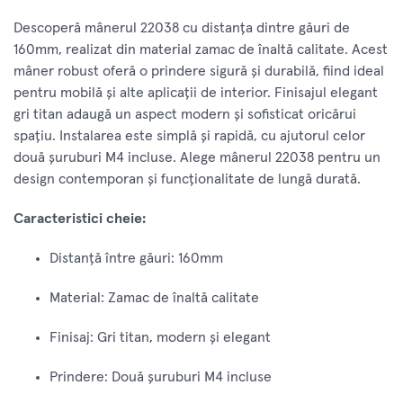
Descoperă mânerul 22038 cu distanța dintre găuri de
160mm, realizat din material zamac de înaltă calitate. Acest
mâner robust oferă o prindere sigură și durabilă, fiind ideal
pentru mobilă și alte aplicații de interior. Finisajul elegant
gri titan adaugă un aspect modern și sofisticat oricărui
spațiu. Instalarea este simplă și rapidă, cu ajutorul celor
două șuruburi M4 incluse. Alege mânerul 22038 pentru un
design contemporan și funcționalitate de lungă durată.
Caracteristici cheie:
Distanță între găuri: 160mm
Material: Zamac de înaltă calitate
Finisaj: Gri titan, modern și elegant
Prindere: Două șuruburi M4 incluse