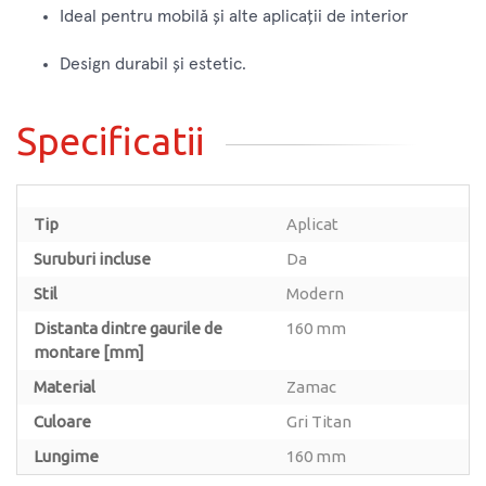
Ideal pentru mobilă și alte aplicații de interior
Design durabil și estetic.
Specificatii
Tip
Aplicat
Suruburi incluse
Da
Stil
Modern
Distanta dintre gaurile de
160 mm
montare [mm]
Material
Zamac
Culoare
Gri Titan
Lungime
160 mm