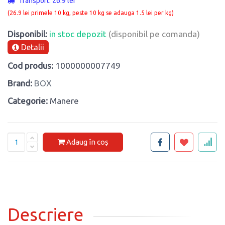
Transport: 26.9 lei
(26.9 lei primele 10 kg, peste 10 kg se adauga 1.5 lei per kg)
Disponibil:
in stoc depozit
(disponibil pe comanda)
Detalii
Cod produs:
1000000007749
Brand:
BOX
Categorie:
Manere
Adaug în coș
Descriere