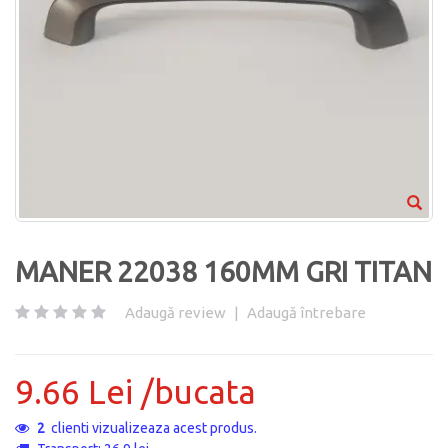
MANER 22038 160MM GRI TITAN
Adaugă review
|
Adaugă întrebare
9.66 Lei /bucata
2
clienti vizualizeaza acest produs.