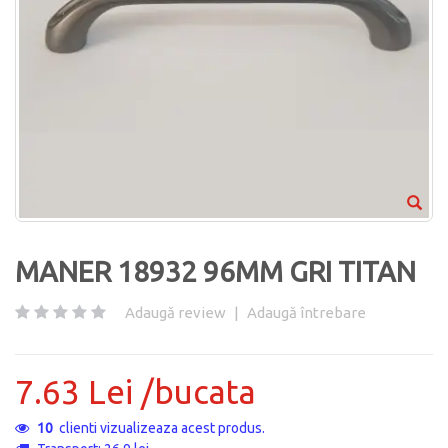
MANER 18932 96MM GRI TITAN
Adaugă review
|
Adaugă întrebare
7.63 Lei /bucata
10
clienti vizualizeaza acest produs.