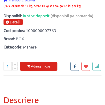
Transport: 26.9 lei
(26.9 lei primele 10 kg, peste 10 kg se adauga 1.5 lei per kg)
Disponibil:
in stoc depozit
(disponibil pe comanda)
Detalii
Cod produs:
1000000007763
Brand:
BOX
Categorie:
Manere
Adaug în coș
Descriere