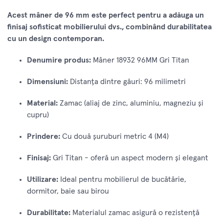
Acest mâner de 96 mm este perfect pentru a adăuga un
finisaj sofisticat mobilierului dvs., combinând durabilitatea
cu un design contemporan.
Denumire produs:
Mâner 18932 96MM Gri Titan
Dimensiuni:
Distanța dintre găuri: 96 milimetri
Material:
Zamac (aliaj de zinc, aluminiu, magneziu și
cupru)
Prindere:
Cu două șuruburi metric 4 (M4)
Finisaj:
Gri Titan - oferă un aspect modern și elegant
Utilizare:
Ideal pentru mobilierul de bucătărie,
dormitor, baie sau birou
Durabilitate:
Materialul zamac asigură o rezistență