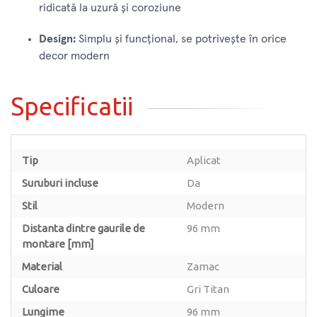
ridicată la uzură și coroziune
Design:
Simplu și funcțional, se potrivește în orice
decor modern
Specificatii
Tip
Aplicat
Suruburi incluse
Da
Stil
Modern
Distanta dintre gaurile de
96 mm
montare [mm]
Material
Zamac
Culoare
Gri Titan
Lungime
96 mm