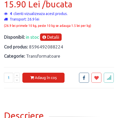
15.90 Lei /bucata
4
clienti vizualizeaza acest produs.
Transport: 26.9 lei
(26.9 lei primele 10 kg, peste 10 kg se adauga 1.5 lei per kg)
Disponibil:
in stoc
Detalii
Cod produs:
8596492088224
Categorie:
Transformatoare
Adaug în coș
Descriere