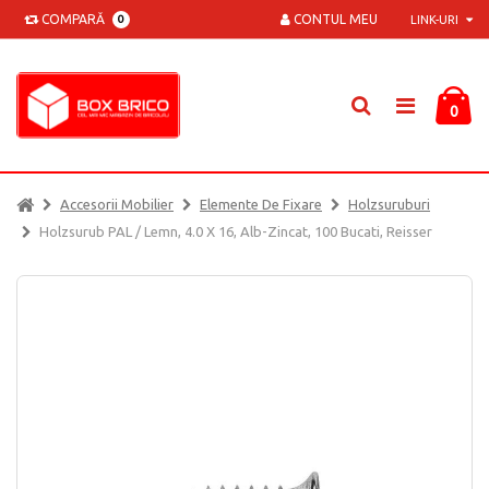
COMPARĂ
CONTUL MEU
0
LINK-URI
0
Accesorii Mobilier
Elemente De Fixare
Holzsuruburi
Holzsurub PAL / Lemn, 4.0 X 16, Alb-Zincat, 100 Bucati, Reisser