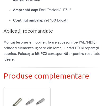
Amprentă cap:
Pozi (Pozidriv), PZ-2
Conținut ambalaj:
set 100 bucăți
Aplicații recomandate
Montaj feronerie mobilier, fixare accesorii pe PAL/MDF,
prinderi elemente ușoare din lemn, lucrări DIY și reparații
casnice. Folosește
bit PZ2
corespunzător pentru rezultate
ideale.
Produse complementare