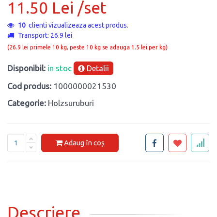
11.50 Lei /set
10
clienti vizualizeaza acest produs.
Transport: 26.9 lei
(26.9 lei primele 10 kg, peste 10 kg se adauga 1.5 lei per kg)
Disponibil:
in stoc
Detalii
Cod produs:
1000000021530
Categorie:
Holzsuruburi
Adaug în coș
Descriere