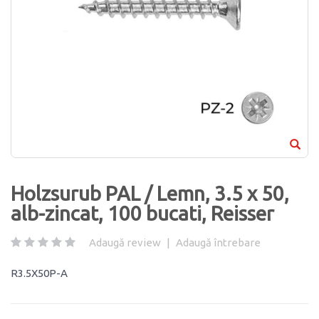
Holzsurub PAL / Lemn, 3.5 x 50,
alb-zincat, 100 bucati, Reisser
Adaugă review
|
Adaugă întrebare
R3.5X50P-A