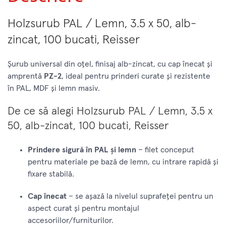
Holzsurub PAL / Lemn, 3.5 x 50, alb-
zincat, 100 bucati, Reisser
Șurub universal din oțel, finisaj alb-zincat, cu cap înecat și
amprentă
PZ-2
, ideal pentru prinderi curate și rezistente
în PAL, MDF și lemn masiv.
De ce să alegi Holzsurub PAL / Lemn, 3.5 x
50, alb-zincat, 100 bucati, Reisser
Prindere sigură în PAL și lemn
– filet conceput
pentru materiale pe bază de lemn, cu intrare rapidă și
fixare stabilă.
Cap înecat
– se așază la nivelul suprafeței pentru un
aspect curat și pentru montajul
accesoriilor/furniturilor.