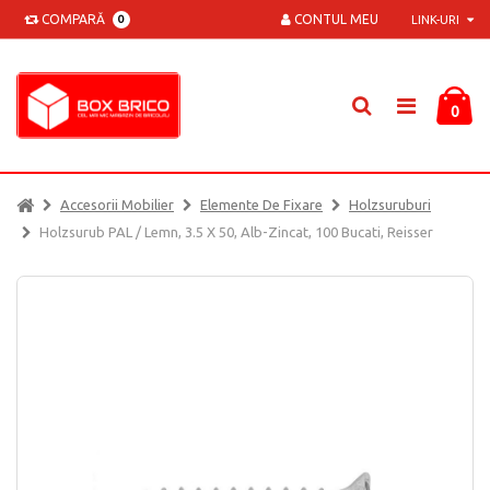
COMPARĂ
CONTUL MEU
0
LINK-URI
0
Accesorii Mobilier
Elemente De Fixare
Holzsuruburi
Holzsurub PAL / Lemn, 3.5 X 50, Alb-Zincat, 100 Bucati, Reisser