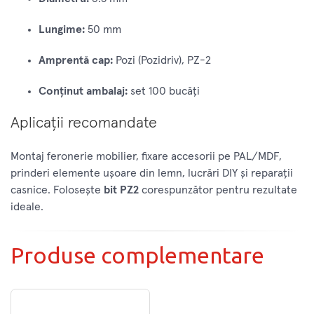
Lungime:
50 mm
Amprentă cap:
Pozi (Pozidriv), PZ-2
Conținut ambalaj:
set 100 bucăți
Aplicații recomandate
Montaj feronerie mobilier, fixare accesorii pe PAL/MDF,
prinderi elemente ușoare din lemn, lucrări DIY și reparații
casnice. Folosește
bit PZ2
corespunzător pentru rezultate
ideale.
Produse complementare