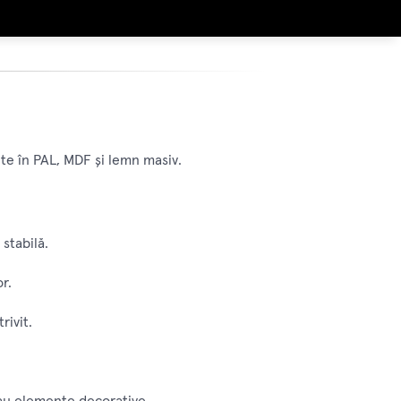
nte în PAL, MDF și lemn masiv.
stabilă.
r.
rivit.