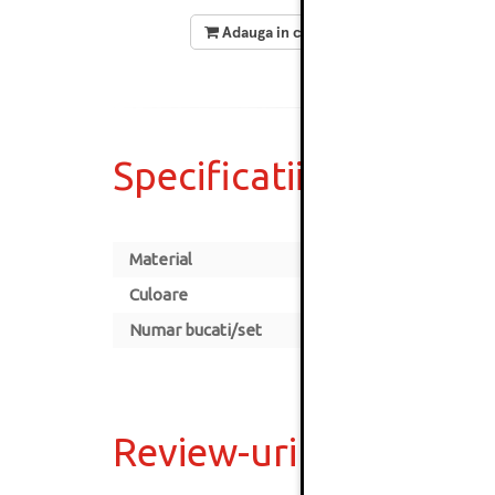
Adauga in cos
Specificatii
Material
Culoare
Numar bucati/set
Review-uri