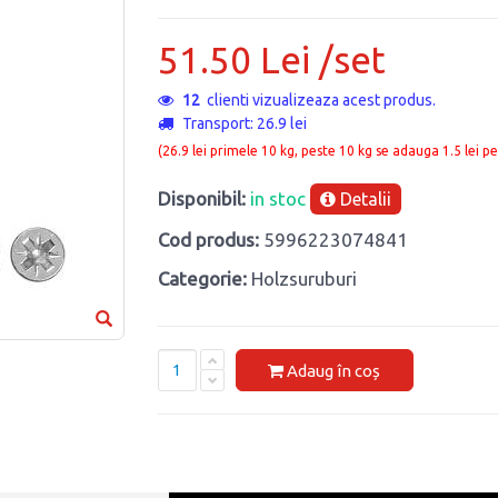
51.50 Lei /set
12
clienti vizualizeaza acest produs.
Transport: 26.9 lei
(26.9 lei primele 10 kg, peste 10 kg se adauga 1.5 lei pe
Disponibil:
in stoc
Detalii
Cod produs:
5996223074841
Categorie:
Holzsuruburi
Adaug în coș