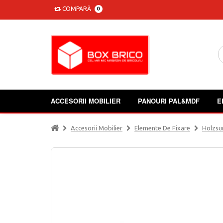
COMPARĂ
0
ACCESORII MOBILIER
PANOURI PAL&MDF
E
Accesorii Mobilier
Elemente De Fixare
Holzsu