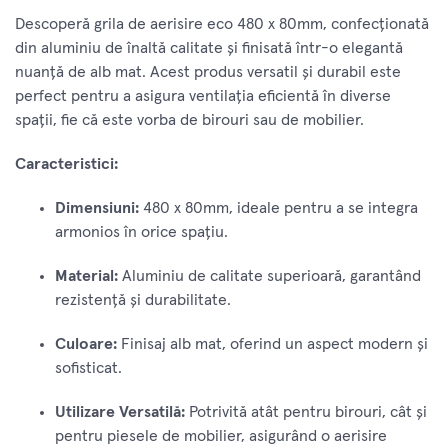
Descoperă grila de aerisire eco 480 x 80mm, confecționată
din aluminiu de înaltă calitate și finisată într-o elegantă
nuanță de alb mat. Acest produs versatil și durabil este
perfect pentru a asigura ventilația eficientă în diverse
spații, fie că este vorba de birouri sau de mobilier.
Caracteristici:
Dimensiuni:
480 x 80mm, ideale pentru a se integra
armonios în orice spațiu.
Material:
Aluminiu de calitate superioară, garantând
rezistență și durabilitate.
Culoare:
Finisaj alb mat, oferind un aspect modern și
sofisticat.
Utilizare Versatilă:
Potrivită atât pentru birouri, cât și
pentru piesele de mobilier, asigurând o aerisire