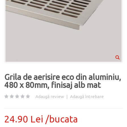
Grila de aerisire eco din aluminiu,
480 x 80mm, finisaj alb mat
Adaugă review
|
Adaugă întrebare
24.90 Lei /bucata