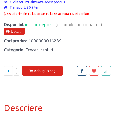
1
clienti vizualizeaza acest produs.
Transport: 26.9 lei
(26.9 lei primele 10 kg, peste 10 kg se adauga 1.5 lei per kg)
Disponibil:
in stoc depozit
(disponibil pe comanda)
Detalii
Cod produs:
1000000016239
Categorie:
Treceri cabluri
Adaug în coș
Descriere