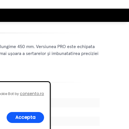
si lungime 450 mm. Versiunea PRO este echipata
mai ușoara a sertarelor și imbunatatirea preciziei
consento.ro
okie Bot by
Accepta