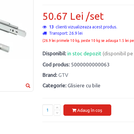
50.67 Lei /set
13
clienti vizualizeaza acest produs.
Transport: 26.9 lei
(26.9 lei primele 10 kg, peste 10 kg se adauga 1.5 lei pe
Disponibil:
in stoc depozit
(disponibil p
Cod produs:
5000000000063
Brand:
GTV
Categorie:
Glisiere cu bile
Adaug în coș