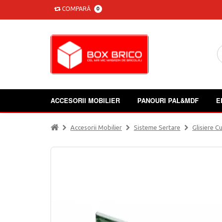
COMPARĂ
0
ACCESORII MOBILIER
PANOURI PAL&MDF
E
Accesorii Mobilier
Sisteme Sertare
Glisiere Cu