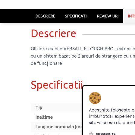
DESCRIERE
SPECIFICATII
REVIEW-URI
ÎNT
Descriere
Glisiere cu bile VERSATILE TOUCH PRO , extensie
cu un sistem bazat pe 2 arcuri de strangere cu un 
de funcționare
Specificatii
Tip
Acest site foloseste c
imbunatatii experienta
Inaltime
site-ului esti de acord
Lungime nominala (mm)
PREFERINTE