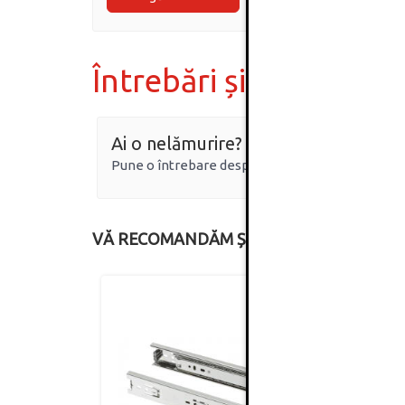
Întrebări și răspunsur
Ai o nelămurire?
Pune o întrebare despre produs.
VĂ RECOMANDĂM ȘI