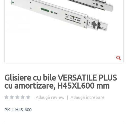
Glisiere cu bile VERSATILE PLUS
cu amortizare, H45XL600 mm
Adaugă review
|
Adaugă întrebare
PK-L-H45-600