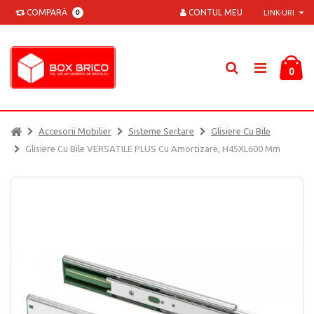
COMPARĂ
CONTUL MEU
0
LINK-URI
0
Accesorii Mobilier
Sisteme Sertare
Glisiere Cu Bile
Glisiere Cu Bile VERSATILE PLUS Cu Amortizare, H45XL600 Mm