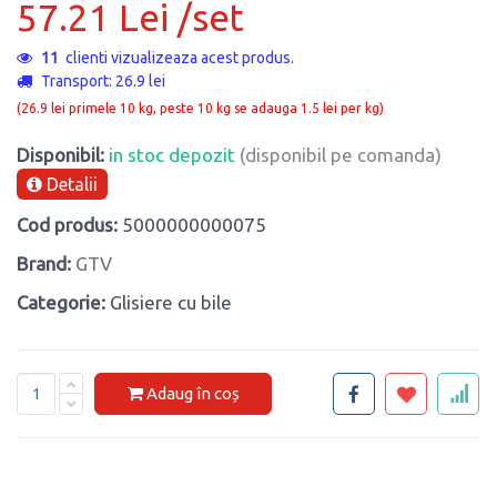
57.21 Lei /set
10
clienti vizualizeaza acest produs.
Transport: 26.9 lei
(26.9 lei primele 10 kg, peste 10 kg se adauga 1.5 lei per kg)
Disponibil:
in stoc depozit
(disponibil pe comanda)
Detalii
Cod produs:
5000000000075
Brand:
GTV
Categorie:
Glisiere cu bile
Adaug în coș