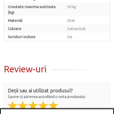
Greutate maxima sustinuta
30 kg
(kg)
Material
Otel
Culoare
Galvanizat
Suruburi incluse
Da
Review-uri
Deții sau ai utilizat produsul?
Spune-ți părerea acordând o nota produsului