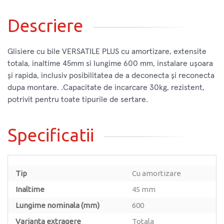
Descriere
Glisiere cu bile VERSATILE PLUS cu amortizare, extensite
totala, inaltime 45mm si lungime 600 mm, instalare ușoara
și rapida, inclusiv posibilitatea de a deconecta și reconecta
dupa montare. .Capacitate de incarcare 30kg, rezistent,
potrivit pentru toate tipurile de sertare.
Specificatii
Tip
Cu amortizare
Inaltime
45 mm
Lungime nominala (mm)
600
Varianta extragere
Totala