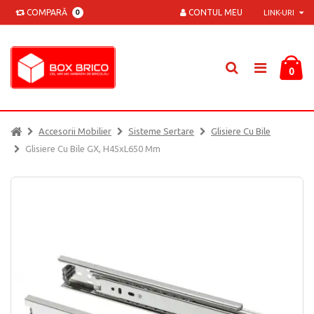
COMPARĂ
CONTUL MEU
0
LINK-URI
0
Accesorii Mobilier
Sisteme Sertare
Glisiere Cu Bile
Glisiere Cu Bile GX, H45xL650 Mm