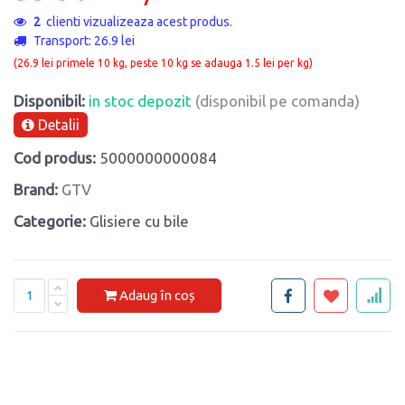
2
clienti vizualizeaza acest produs.
Transport: 26.9 lei
(26.9 lei primele 10 kg, peste 10 kg se adauga 1.5 lei per kg)
Disponibil:
in stoc depozit
(disponibil pe comanda)
Detalii
Cod produs:
5000000000084
Brand:
GTV
Categorie:
Glisiere cu bile
Adaug în coș