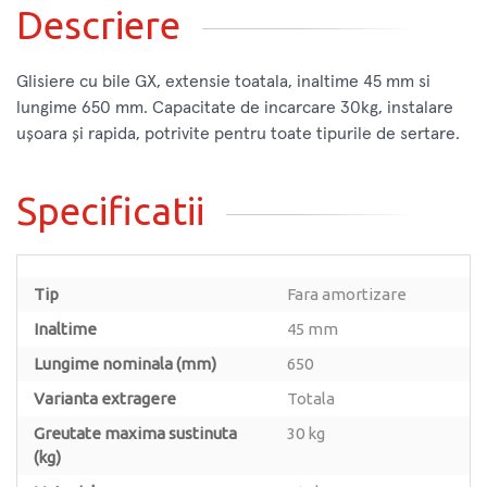
Descriere
Glisiere cu bile GX, extensie toatala, inaltime 45 mm si
lungime 650 mm. Capacitate de incarcare 30kg, instalare
ușoara și rapida, potrivite pentru toate tipurile de sertare.
Specificatii
Tip
Fara amortizare
Inaltime
45 mm
Lungime nominala (mm)
650
Varianta extragere
Totala
Greutate maxima sustinuta
30 kg
(kg)