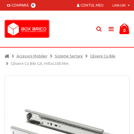
COMPARĂ
CONTUL MEU
0
LINK-URI
0
Accesorii Mobilier
Sisteme Sertare
Glisiere Cu Bile
Glisiere Cu Bile GX, H45xL500 Mm