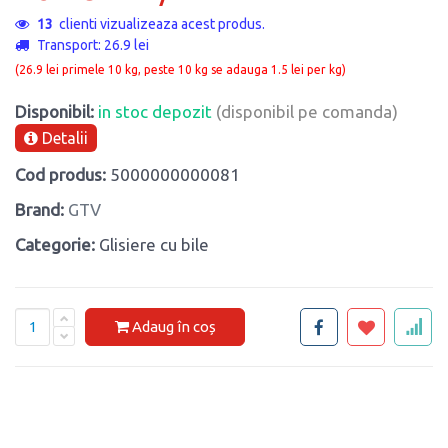
13
clienti vizualizeaza acest produs.
Transport: 26.9 lei
(26.9 lei primele 10 kg, peste 10 kg se adauga 1.5 lei per kg)
Disponibil:
in stoc depozit
(disponibil pe comanda)
Detalii
Cod produs:
5000000000081
Brand:
GTV
Categorie:
Glisiere cu bile
Adaug în coș