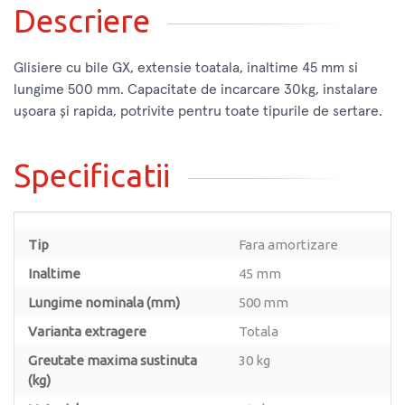
Descriere
Glisiere cu bile GX, extensie toatala, inaltime 45 mm si
lungime 500 mm. Capacitate de incarcare 30kg, instalare
ușoara și rapida, potrivite pentru toate tipurile de sertare.
Specificatii
Tip
Fara amortizare
Inaltime
45 mm
Lungime nominala (mm)
500 mm
Varianta extragere
Totala
Greutate maxima sustinuta
30 kg
(kg)