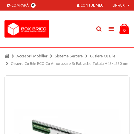
COMPARĂ
CONTUL MEU
0
LINK-URI
0
Accesorii Mobilier
Sisteme Sertare
Glisiere Cu Bile
Glisiere Cu Bile ECO Cu Amortizare Si Extractie Totala H45xL350mm