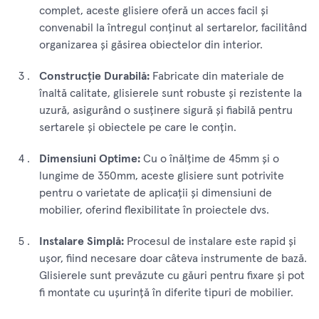
complet, aceste glisiere oferă un acces facil și
convenabil la întregul conținut al sertarelor, facilitând
organizarea și găsirea obiectelor din interior.
Construcție Durabilă:
Fabricate din materiale de
înaltă calitate, glisierele sunt robuste și rezistente la
uzură, asigurând o susținere sigură și fiabilă pentru
sertarele și obiectele pe care le conțin.
Dimensiuni Optime:
Cu o înălțime de 45mm și o
lungime de 350mm, aceste glisiere sunt potrivite
pentru o varietate de aplicații și dimensiuni de
mobilier, oferind flexibilitate în proiectele dvs.
Instalare Simplă:
Procesul de instalare este rapid și
ușor, fiind necesare doar câteva instrumente de bază.
Glisierele sunt prevăzute cu găuri pentru fixare și pot
fi montate cu ușurință în diferite tipuri de mobilier.