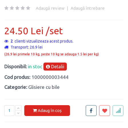
Adaugă review
|
Adaugă întrebare
24.50 Lei /set
2
clienti vizualizeaza acest produs.
Transport: 26.9 lei
(26.9 lei primele 10 kg, peste 10 kg se adauga 1.5 lei per kg)
Disponibil:
in stoc
Detalii
Cod produs:
1000000003444
Categorie:
Glisiere cu bile
Adaug în coș