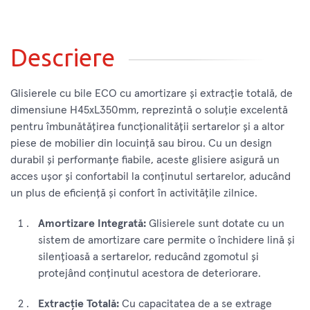
Descriere
Glisierele cu bile ECO cu amortizare și extracție totală, de
dimensiune H45xL350mm, reprezintă o soluție excelentă
pentru îmbunătățirea funcționalității sertarelor și a altor
piese de mobilier din locuință sau birou. Cu un design
durabil și performanțe fiabile, aceste glisiere asigură un
acces ușor și confortabil la conținutul sertarelor, aducând
un plus de eficiență și confort în activitățile zilnice.
Amortizare Integrată:
Glisierele sunt dotate cu un
sistem de amortizare care permite o închidere lină și
silențioasă a sertarelor, reducând zgomotul și
protejând conținutul acestora de deteriorare.
Extracție Totală:
Cu capacitatea de a se extrage