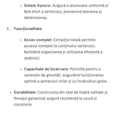
Sistem Syncro
: Asigură o alunecare uniformă și
fără efort a sertarului, prevenind blocarea și
deteriorarea.
Funcționalitate
:
Acces complet
: Extracția totală permite
accesul complet la conținutul sertarului,
facilitând organizarea și utilizarea eficientă a
spațiului.
Capacitate de încărcare
: Potrivită pentru o
varietate de greutăți, asigurând funcționarea
optimă a sertarului chiar și cu încărcături grele.
Durabilitate
: Construcția din oțel de înaltă calitate și
finisajul galvanizat asigură rezistență la uzură și
coroziune.