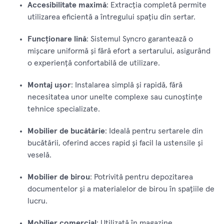
Accesibilitate maximă
: Extracția completă permite
utilizarea eficientă a întregului spațiu din sertar.
Funcționare lină
: Sistemul Syncro garantează o
mișcare uniformă și fără efort a sertarului, asigurând
o experiență confortabilă de utilizare.
Montaj ușor
: Instalarea simplă și rapidă, fără
necesitatea unor unelte complexe sau cunoștințe
tehnice specializate.
Mobilier de bucătărie
: Ideală pentru sertarele din
bucătării, oferind acces rapid și facil la ustensile și
veselă.
Mobilier de birou
: Potrivită pentru depozitarea
documentelor și a materialelor de birou în spațiile de
lucru.
Mobilier comercial
: Utilizată în magazine,