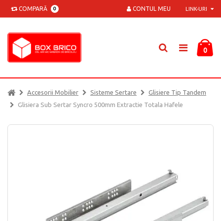
COMPARĂ
CONTUL MEU
0
LINK-URI
0
Accesorii Mobilier
Sisteme Sertare
Glisiere Tip Tandem
Glisiera Sub Sertar Syncro 500mm Extractie Totala Hafele