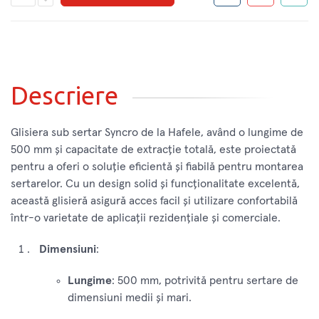
Descriere
Glisiera sub sertar Syncro de la Hafele, având o lungime de
500 mm și capacitate de extracție totală, este proiectată
pentru a oferi o soluție eficientă și fiabilă pentru montarea
sertarelor. Cu un design solid și funcționalitate excelentă,
această glisieră asigură acces facil și utilizare confortabilă
într-o varietate de aplicații rezidențiale și comerciale.
Dimensiuni
:
Lungime
: 500 mm, potrivită pentru sertare de
dimensiuni medii și mari.