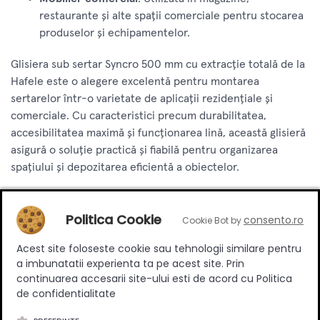
restaurante și alte spații comerciale pentru stocarea
produselor și echipamentelor.
Glisiera sub sertar Syncro 500 mm cu extracție totală de la
Hafele este o alegere excelentă pentru montarea
sertarelor într-o varietate de aplicații rezidențiale și
comerciale. Cu caracteristici precum durabilitatea,
accesibilitatea maximă și funcționarea lină, această glisieră
asigură o soluție practică și fiabilă pentru organizarea
spațiului și depozitarea eficientă a obiectelor.
Produse complementare
Politica Cookie
consento.ro
Cookie Bot by
Acest site foloseste cookie sau tehnologii similare pentru
a imbunatatii experienta ta pe acest site. Prin
continuarea accesarii site-ului esti de acord cu Politica
de confidentialitate