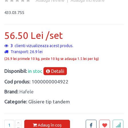
Adaugă review
|
Adaugă întrebare
433.03.755
56.50 Lei /set
1
clienti vizualizeaza acest produs.
Transport: 26.9 lei
(26.9 lei primele 10 kg, peste 10 kg se adauga 1.5 lei per kg)
Disponibil:
in stoc
Detalii
Cod produs:
1000000004922
Brand:
Hafele
Categorie:
Glisiere tip tandem
Adaug în coș