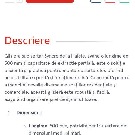
Descriere
Glisiera sub sertar Syncro de la Hafele, având o lungime de
500 mm și capacitate de extracție parțială, este o soluție
eficientă și practică pentru montarea sertarelor, oferind
accesibilitate sporită și funcționare lină. Concepută pentru
a îndeplini nevoile diverse ale spațiilor rezidențiale și
comerciale, această glisieră este robustă și fiabilă,
asigurând organizare și eficiență în utilizare.
Dimensiuni
:
Lungime
: 500 mm, potrivită pentru sertare de
dimensiuni medii și mari.