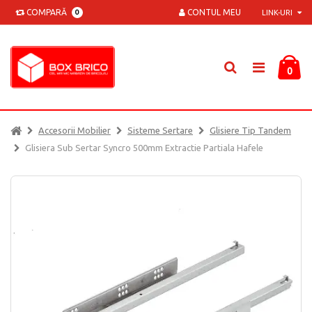
COMPARĂ
CONTUL MEU
0
LINK-URI
0
Accesorii Mobilier
Sisteme Sertare
Glisiere Tip Tandem
Glisiera Sub Sertar Syncro 500mm Extractie Partiala Hafele