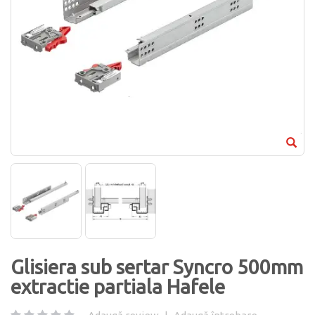
Glisiera sub sertar Syncro 500mm
extractie partiala Hafele