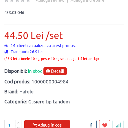
Adaugă review
|
Adaugă întrebare
433.03.046
44.50 Lei /set
14
clienti vizualizeaza acest produs.
Transport: 26.9 lei
(26.9 lei primele 10 kg, peste 10 kg se adauga 1.5 lei per kg)
Disponibil:
in stoc
Detalii
Cod produs:
1000000004984
Brand:
Hafele
Categorie:
Glisiere tip tandem
Adaug în coș