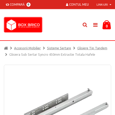
COMPARĂ
CONTUL MEU
0
LINK-URI
0
Accesorii Mobilier
Sisteme Sertare
Glisiere Tip Tandem
Glisiera Sub Sertar Syncro 450mm Extractie Totala Hafele