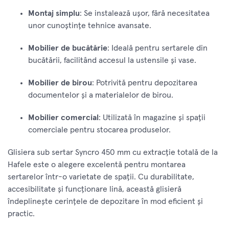
Montaj simplu
: Se instalează ușor, fără necesitatea
unor cunoștințe tehnice avansate.
Mobilier de bucătărie
: Ideală pentru sertarele din
bucătării, facilitând accesul la ustensile și vase.
Mobilier de birou
: Potrivită pentru depozitarea
documentelor și a materialelor de birou.
Mobilier comercial
: Utilizată în magazine și spații
comerciale pentru stocarea produselor.
Glisiera sub sertar Syncro 450 mm cu extracție totală de la
Hafele este o alegere excelentă pentru montarea
sertarelor într-o varietate de spații. Cu durabilitate,
accesibilitate și funcționare lină, această glisieră
îndeplinește cerințele de depozitare în mod eficient și
practic.