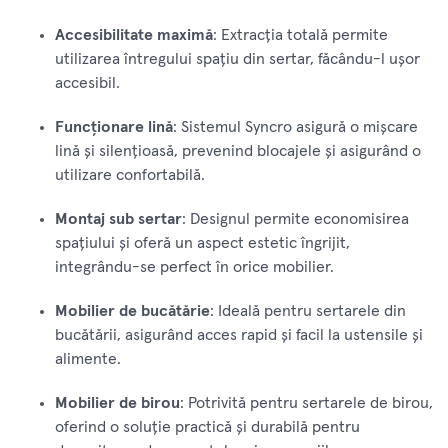
Accesibilitate maximă
: Extracția totală permite
utilizarea întregului spațiu din sertar, făcându-l ușor
accesibil.
Funcționare lină
: Sistemul Syncro asigură o mișcare
lină și silențioasă, prevenind blocajele și asigurând o
utilizare confortabilă.
Montaj sub sertar
: Designul permite economisirea
spațiului și oferă un aspect estetic îngrijit,
integrându-se perfect în orice mobilier.
Mobilier de bucătărie
: Ideală pentru sertarele din
bucătării, asigurând acces rapid și facil la ustensile și
alimente.
Mobilier de birou
: Potrivită pentru sertarele de birou,
oferind o soluție practică și durabilă pentru