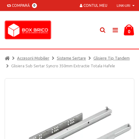
COMPARĂ
CONTUL MEU
0
LINK-URI
0
Accesorii Mobilier
Sisteme Sertare
Glisiere Tip Tandem
Glisiera Sub Sertar Syncro 350mm Extractie Totala Hafele