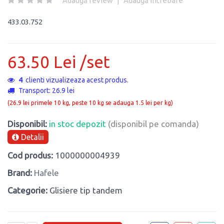
Adaugă review
|
Adaugă întrebare
433.03.752
63.50 Lei /set
4
clienti vizualizeaza acest produs.
Transport: 26.9 lei
(26.9 lei primele 10 kg, peste 10 kg se adauga 1.5 lei per kg)
Disponibil:
in stoc depozit
(disponibil pe comanda)
Detalii
Cod produs:
1000000004939
Brand:
Hafele
Categorie:
Glisiere tip tandem