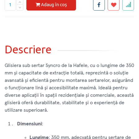
Adaug în coș
Descriere
Glisiera sub sertar Syncro de la Hafele, cu o lungime de 350
mm și capacitate de extracție totală, reprezintă o soluție
avansată și eficientă pentru montarea sertarelor, asigurând
o funcționare lină și accesibilitate maximă. Ideală pentru
diverse aplicații în spații rezidențiale și comerciale, această
glisieră oferă durabilitate, stabilitate și o experiență de
utilizare superioară.
Dimensiuni
:
Lungime
: 350 mm, adecvată pentru sertare de