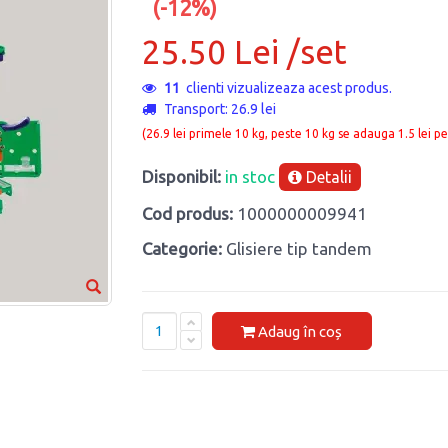
(-12%)
25.50 Lei /set
11
clienti vizualizeaza acest produs.
Transport: 26.9 lei
(26.9 lei primele 10 kg, peste 10 kg se adauga 1.5 lei pe
Disponibil:
in stoc
Detalii
Cod produs:
1000000009941
Categorie:
Glisiere tip tandem
Adaug în coș