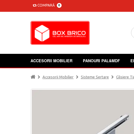
COMPARĂ
0
ACCESORII MOBILIER
PANOURI PAL&MDF
E
Accesorii Mobilier
Sisteme Sertare
Glisiere 