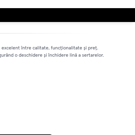
celent între calitate, funcționalitate și preț.
igurând o deschidere și închidere lină a sertarelor.