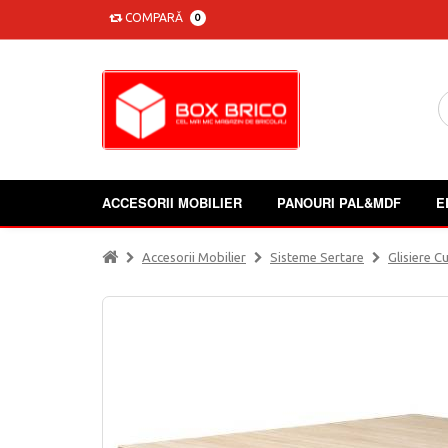
COMPARĂ
0
ACCESORII MOBILIER
PANOURI PAL&MDF
E
Accesorii Mobilier
Sisteme Sertare
Glisiere Cu