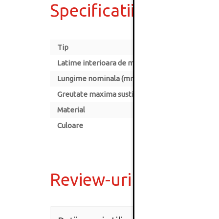
Specificatii
Tip
Latime interioara de montare
Lungime nominala (mm)
Greutate maxima sustinuta (kg)
Material
Culoare
Review-uri