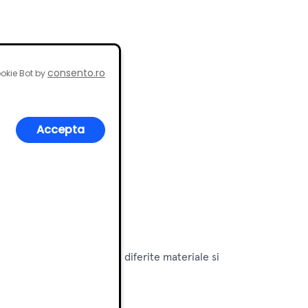
consento.ro
okie Bot by
Accepta
otrivita pentru blaturi de diferite materiale si