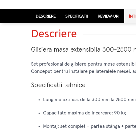
DESCRIERE
SPECIFICATII
REVIEW-URI
ÎNT
Descriere
Glisiera masa extensibila 300-2500 
Set profesional de glisiere pentru mese extensib
Conceput pentru instalare pe lateralele mesei, ace
Specificatii tehnice
Lungime extinsa: de la 300 mm la 2500 mm
Capacitate maxima de incarcare: 90 kg
Montaj: set complet – partea stânga + part