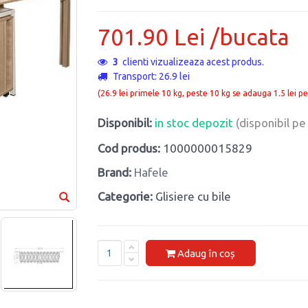
701.90 Lei /bucata
3
clienti vizualizeaza acest produs.
Transport: 26.9 lei
(26.9 lei primele 10 kg, peste 10 kg se adauga 1.5 lei pe
Disponibil:
in stoc depozit
(disponibil p
Cod produs:
1000000015829
Brand:
Hafele
Categorie:
Glisiere cu bile
Adaug în coș