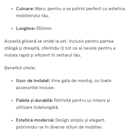
Culoare:
Maro, pentru a se potrivi perfect cu estetica
mobilierului tău.
Lungime:
550mm.
Această glisieră se vinde la set, inclusiv pentru partea
stângă și dreaptă, oferindu-ți tot ce ai nevoie pentru a
instala rapid și eficient în sertarul tău.
Beneficii cheie:
Ușor de instalat:
Vine gata de montaj, cu toate
accesoriile incluse.
Fiabilă și durabilă:
Potrivită pentru uz intens și
utilizare îndelungată.
Estetică modernă:
Design simplu și elegant,
potrivindu-se în diverse stiluri de mobilier.