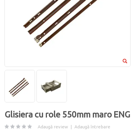
Glisiera cu role 550mm maro ENG
Adaugă review
|
Adaugă întrebare