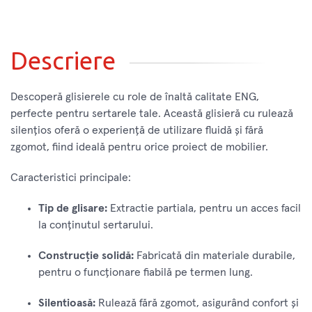
Descriere
Descoperă glisierele cu role de înaltă calitate ENG,
perfecte pentru sertarele tale. Această glisieră cu rulează
silențios oferă o experiență de utilizare fluidă și fără
zgomot, fiind ideală pentru orice proiect de mobilier.
Caracteristici principale:
Tip de glisare:
Extractie partiala, pentru un acces facil
la conținutul sertarului.
Construcție solidă:
Fabricată din materiale durabile,
pentru o funcționare fiabilă pe termen lung.
Silentioasă:
Rulează fără zgomot, asigurând confort și