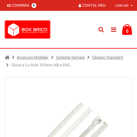
COMPARĂ
CONTUL MEU
0
LINK-URI
0
Accesorii Mobilier
Sisteme Sertare
Glisiere Standard
Glisiera Cu Role 350mm Alba ENG