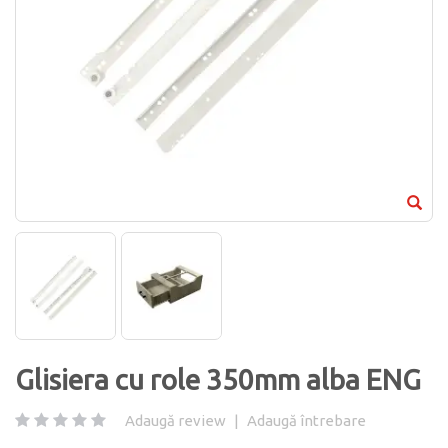
Glisiera cu role 350mm alba ENG
Adaugă review
|
Adaugă întrebare