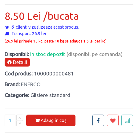
8.50 Lei /bucata
14
clienti vizualizeaza acest produs.
Transport: 26.9 lei
(26.9 lei primele 10 kg, peste 10 kg se adauga 1.5 lei per kg)
Disponibil:
in stoc depozit
(disponibil pe comanda)
Detalii
Cod produs:
1000000000481
Brand:
ENERGO
Categorie:
Glisiere standard
Adaug în coș