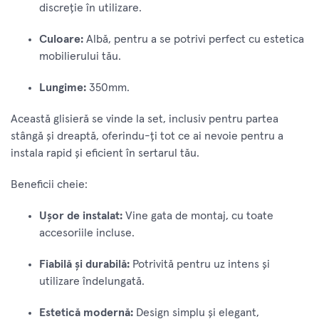
discreție în utilizare.
Culoare:
Albă, pentru a se potrivi perfect cu estetica
mobilierului tău.
Lungime:
350mm.
Această glisieră se vinde la set, inclusiv pentru partea
stângă și dreaptă, oferindu-ți tot ce ai nevoie pentru a
instala rapid și eficient în sertarul tău.
Beneficii cheie:
Ușor de instalat:
Vine gata de montaj, cu toate
accesoriile incluse.
Fiabilă și durabilă:
Potrivită pentru uz intens și
utilizare îndelungată.
Estetică modernă:
Design simplu și elegant,