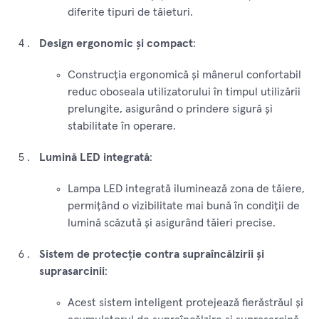
diferite tipuri de tăieturi.
Design ergonomic și compact
:
Construcția ergonomică și mânerul confortabil
reduc oboseala utilizatorului în timpul utilizării
prelungite, asigurând o prindere sigură și
stabilitate în operare.
Lumină LED integrată
:
Lampa LED integrată iluminează zona de tăiere,
permițând o vizibilitate mai bună în condiții de
lumină scăzută și asigurând tăieri precise.
Sistem de protecție contra supraîncălzirii și
suprasarcinii
:
Acest sistem inteligent protejează fierăstrăul și