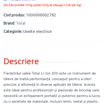
(26.9 lei primele 10 kg, peste 10 kg se adauga 1.5 lei per kg)
Cod produs:
1000000002782
Brand:
Total
Categorie:
Unelte electrice
Descriere
Fierăstrăul sabie Total Li-Ion 20V este un instrument de
tăiere de înaltă performanță, conceput pentru a oferi
precizie și eficiență în diverse aplicații de tăiere. Acesta
este ideal pentru profesioniști și pasionați de bricolaj care
necesită un echipament portabil și puternic pentru a lucra
cu o varietate de materiale, inclusiv lemn, metal și plastic.