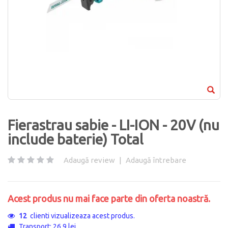
Fierastrau sabie - LI-ION - 20V (nu
include baterie) Total
Adaugă review
|
Adaugă întrebare
Acest produs nu mai face parte din oferta noastră.
12
clienti vizualizeaza acest produs.
Transport: 26.9 lei