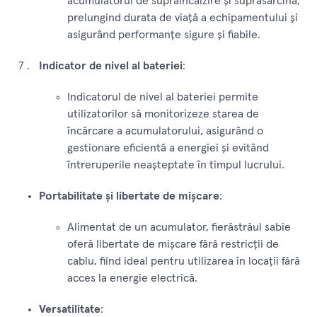
acumulatorul de supraîncălzire și suprasarcină,
prelungind durata de viață a echipamentului și
asigurând performanțe sigure și fiabile.
Indicator de nivel al bateriei
:
Indicatorul de nivel al bateriei permite
utilizatorilor să monitorizeze starea de
încărcare a acumulatorului, asigurând o
gestionare eficientă a energiei și evitând
întreruperile neașteptate în timpul lucrului.
Portabilitate și libertate de mișcare
:
Alimentat de un acumulator, fierăstrăul sabie
oferă libertate de mișcare fără restricții de
cablu, fiind ideal pentru utilizarea în locații fără
acces la energie electrică.
Versatilitate
: