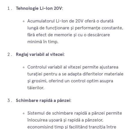
Tehnologie Li-Ion 20V
:
Acumulatorul Li-Ion de 20V oferă o durată
lungă de funcționare și performanțe constante,
fără efect de memorie și cu o descărcare
minimă în timp.
Reglaj variabil al vitezei
:
Controlul variabil al vitezei permite ajustarea
turației pentru a se adapta diferitelor materiale
și grosimi, oferind un control optim asupra
tăierilor.
Schimbare rapidă a pânzei
:
Sistemul de schimbare rapidă a pânzei permite
înlocuirea ușoară și rapidă a pânzelor,
economisind timp și facilitând tranziția între