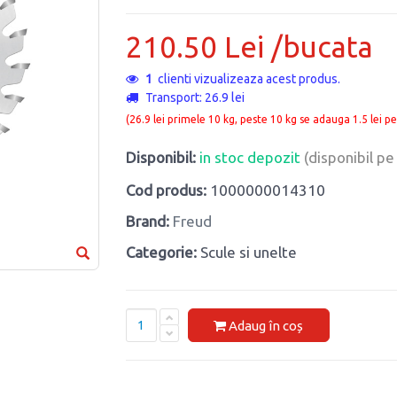
210.50 Lei /bucata
1
clienti vizualizeaza acest produs.
Transport: 26.9 lei
(26.9 lei primele 10 kg, peste 10 kg se adauga 1.5 lei pe
Disponibil:
in stoc depozit
(disponibil p
Cod produs:
1000000014310
Brand:
Freud
Categorie:
Scule si unelte
Adaug în coș