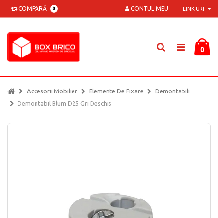
COMPARĂ
CONTUL MEU
0
LINK-URI
0
Accesorii Mobilier
Elemente De Fixare
Demontabili
Demontabil Blum D25 Gri Deschis