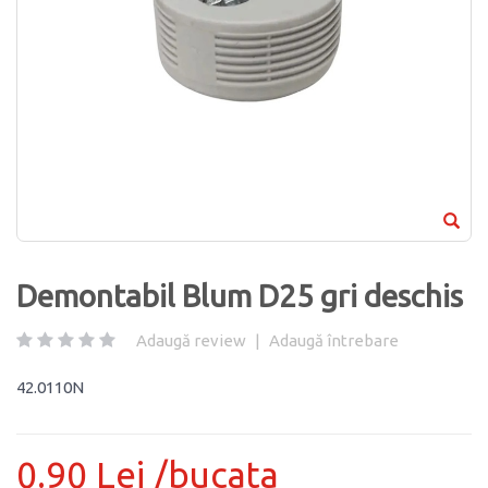
Demontabil Blum D25 gri deschis
Adaugă review
|
Adaugă întrebare
42.0110N
0.90 Lei /bucata