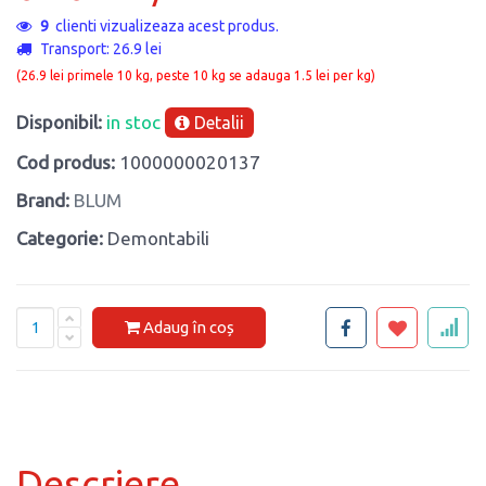
9
clienti vizualizeaza acest produs.
Transport: 26.9 lei
(26.9 lei primele 10 kg, peste 10 kg se adauga 1.5 lei per kg)
Disponibil:
in stoc
Detalii
Cod produs:
1000000020137
Brand:
BLUM
Categorie:
Demontabili
Adaug în coș
Descriere