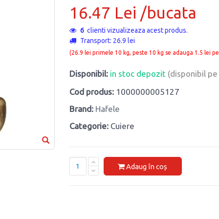
16.47 Lei /bucata
6
clienti vizualizeaza acest produs.
Transport: 26.9 lei
(26.9 lei primele 10 kg, peste 10 kg se adauga 1.5 lei pe
Disponibil:
in stoc depozit
(disponibil p
Cod produs:
1000000005127
Brand:
Hafele
Categorie:
Cuiere
Adaug în coș