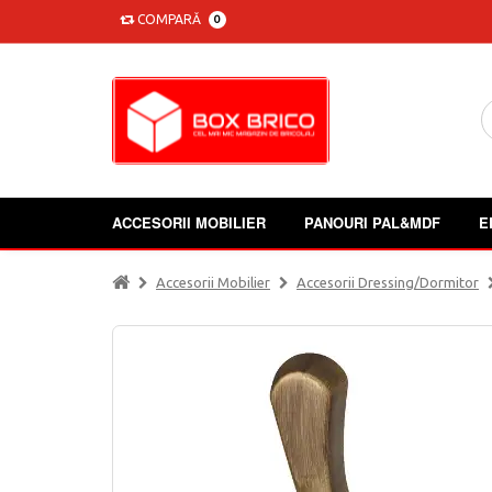
COMPARĂ
0
ACCESORII MOBILIER
PANOURI PAL&MDF
E
Accesorii Mobilier
Accesorii Dressing/dormitor