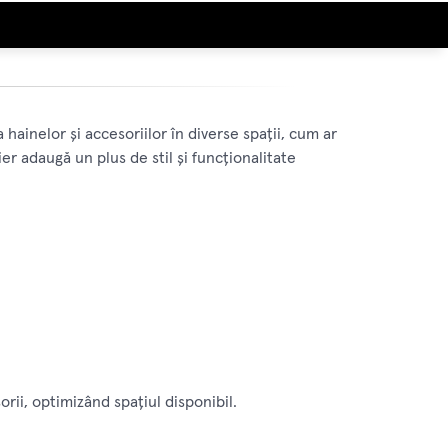
 hainelor și accesoriilor în diverse spații, cum ar
uier adaugă un plus de stil și funcționalitate
ii, optimizând spațiul disponibil.