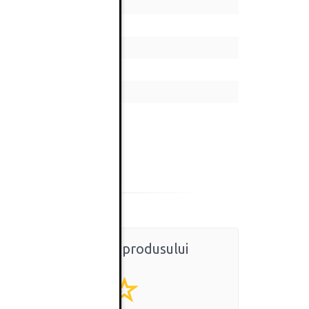
Ratingul general al produsului