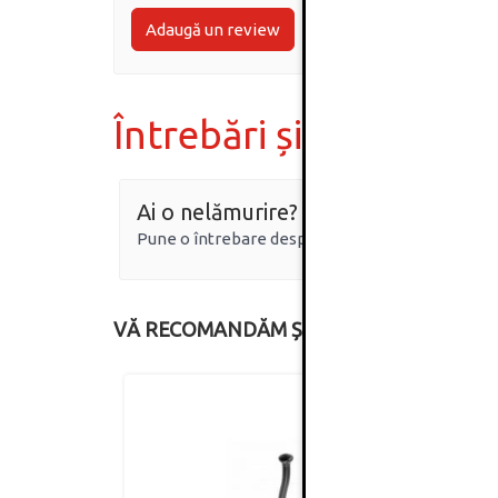
Adaugă un review
Întrebări și răspunsur
Ai o nelămurire?
Pune o întrebare despre produs.
VĂ RECOMANDĂM ȘI