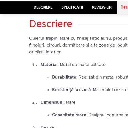
DESCRIERE
SPECIFICATII
REVIEW-URI
ÎNT
Descriere
Cuierul Trapini Mare cu finisaj antic auriu, produs
fi holuri, birouri, dormitoare și alte zone de locuit
oricărui interior.
Material
: Metal de înaltă calitate
Durabilitate
: Realizat din metal robus
Rezistență la uzură
: Materialul reziste
Dimensiuni
: Mare
Capacitate mare
: Designul generos p
Design
: