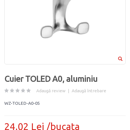
Cuier TOLED A0, aluminiu
Adaugă review
|
Adaugă întrebare
WZ-TOLED-A0-05
24.02 Lei /bucata