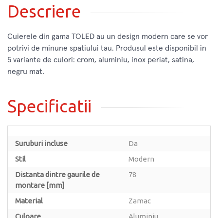
Descriere
Cuierele din gama TOLED au un design modern care se vor
potrivi de minune spatiului tau. Produsul este disponibil in
5 variante de culori: crom, aluminiu, inox periat, satina,
negru mat.
Specificatii
Suruburi incluse
Da
Stil
Modern
Distanta dintre gaurile de
78
montare [mm]
Material
Zamac
Culoare
Aluminiu