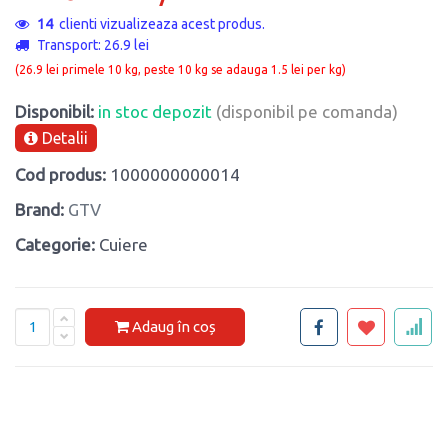
14
clienti vizualizeaza acest produs.
Transport: 26.9 lei
(26.9 lei primele 10 kg, peste 10 kg se adauga 1.5 lei per kg)
Disponibil:
in stoc depozit
(disponibil pe comanda)
Detalii
Cod produs:
1000000000014
Brand:
GTV
Categorie:
Cuiere
Adaug în coș