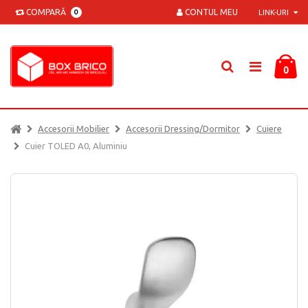
COMPARĂ
CONTUL MEU
0
LINK-URI
0
Accesorii Mobilier
Accesorii Dressing/dormitor
Cuiere
Cuier TOLED A0, Aluminiu