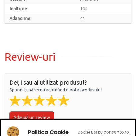
Inaltime
104
Adancime
41
Review-uri
Deții sau ai utilizat produsul?
Spune-ți părerea acordând o nota produsului
Adaugă un review
Politica Cookie
consento.ro
Cookie Bot by