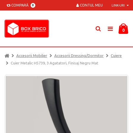
COMPARĂ
CONTUL MEU
0
LINK-URI
0
Accesorii Mobilier
Accesorii Dressing/dormitor
Cuiere
Cuier Metalic H5739, 3 Agatatori, Finisaj Negru Mat