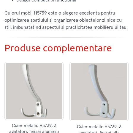
Cuierul mobil H5739 este o alegere excelenta pentru
optimizarea spatiului si organizarea obiectelor zilnice cu
stil, imbunatatind aspectul si practicitatea mobilierului tau.
Produse complementare
Cuier metalic H5739, 3
Cuier metalic H5739, 3
agatatori, finisaj aluminiu
agatatori, finisaj alb