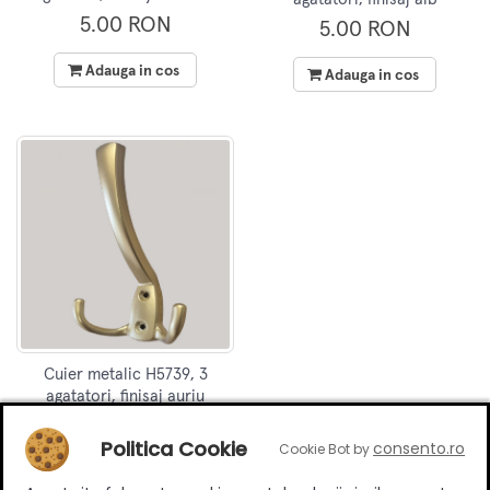
5.00 RON
5.00 RON
Adauga in cos
Adauga in cos
Cuier metalic H5739, 3
agatatori, finisaj auriu
4.50 RON
Politica Cookie
consento.ro
Cookie Bot by
Adauga in cos