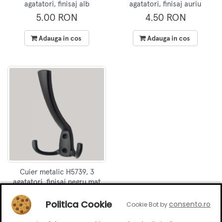
agatatori, finisaj alb
agatatori, finisaj auriu
5.00 RON
4.50 RON
Adauga in cos
Adauga in cos
Cuier metalic H5739, 3
agatatori, finisaj negru mat
4.50 RON
Politica Cookie
consento.ro
Cookie Bot by
Adauga in cos