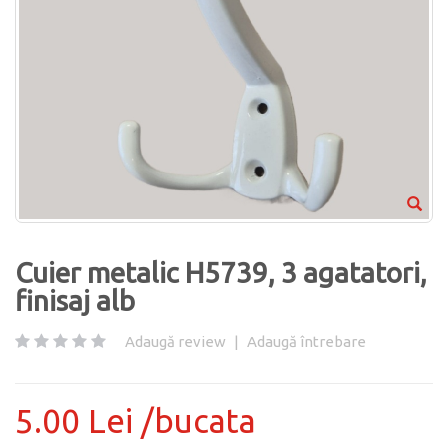
Cuier metalic H5739, 3 agatatori,
finisaj alb
Adaugă review
|
Adaugă întrebare
5.00 Lei /bucata