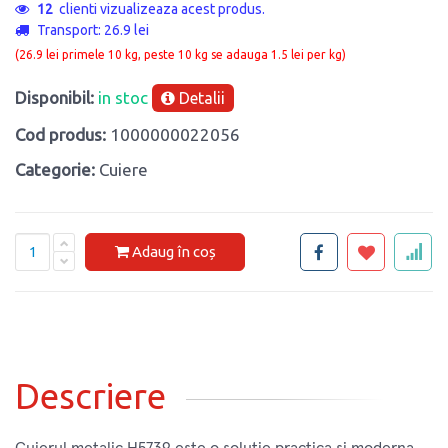
10
clienti vizualizeaza acest produs.
Transport: 26.9 lei
(26.9 lei primele 10 kg, peste 10 kg se adauga 1.5 lei per kg)
Disponibil:
in stoc
Detalii
Cod produs:
1000000022056
Categorie:
Cuiere
Adaug în coș
Descriere
Cuierul metalic H5739 este o solutie practica si moderna