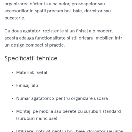
organizarea eficienta a hainelor, prosoapelor sau
accesoriilor in spatii precum hol, baie, dormitor sau
bucatarie.
Cu doua agatatori rezistente si un finisaj alb modern,
acesta adauga functionalitate si stil oricarui mobilier, intr-
un design compact si practic.
Specificatii tehnice
Material: metal
Finisaj: alb
Numar agatatori: 2 pentru organizare usoara
Montaj: pe mobila sau perete cu suruburi standard
(suruburi neincluse)
Utilizare: potrivit pentru hol, baie, dormitor sau alte