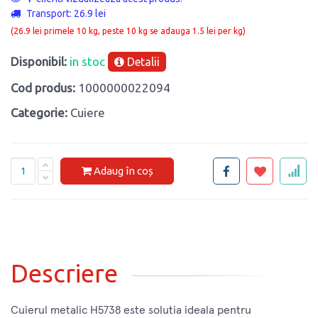
Transport: 26.9 lei
(26.9 lei primele 10 kg, peste 10 kg se adauga 1.5 lei per kg)
Disponibil:
in stoc
Detalii
Cod produs:
1000000022094
Categorie:
Cuiere
Adaug în coș
Descriere
Cuierul metalic H5738 este solutia ideala pentru