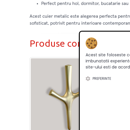
Perfect pentru hol, dormitor, bucatarie sau
Acest cuier metalic este alegerea perfecta pentru 
sofisticat, potrivit pentru interioare contempora
Produse complementar
Acest site foloseste c
imbunatatii experienta
site-ului esti de acord
PREFERINTE