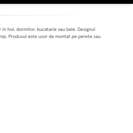
r in hol, dormitor, bucatarie sau baie. Designul
n timp. Produsul este usor de montat pe perete sau