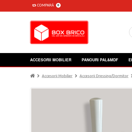
COMPARĂ
0
ACCESORII MOBILIER
PANOURI PAL&MDF
E
Accesorii Mobilier
Accesorii Dressing/dormitor