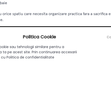
 baie
orice spatiu care necesita organizare practica fara a sacrifica e
ne.
e
Politica Cookie
Co
ookie sau tehnologii similare pentru a
 ta pe acest site. Prin continuarea accesarii
 cu Politica de confidentialitate