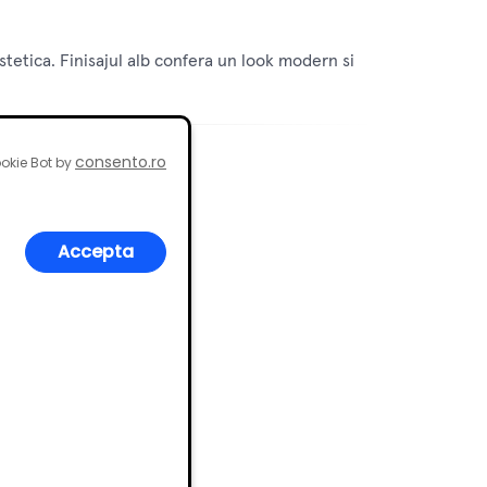
stetica. Finisajul alb confera un look modern si
consento.ro
okie Bot by
Accepta