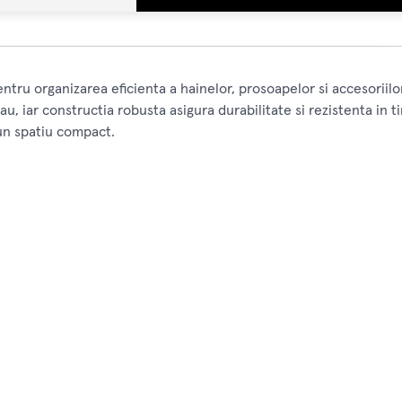
ntru organizarea eficienta a hainelor, prosoapelor si accesoriilo
au, iar constructia robusta asigura durabilitate si rezistenta i
-un spatiu compact.