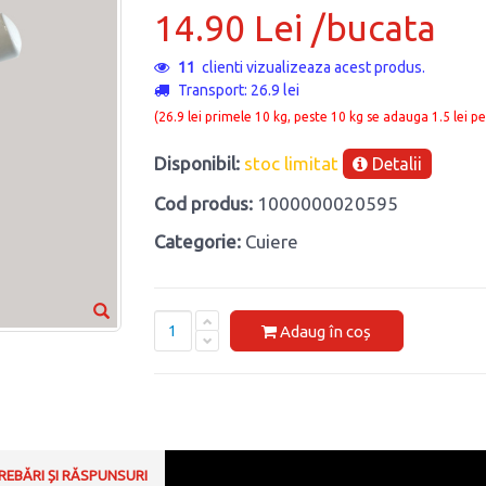
14.90 Lei /bucata
3
clienti vizualizeaza acest produs.
Transport: 26.9 lei
(26.9 lei primele 10 kg, peste 10 kg se adauga 1.5 lei pe
Disponibil:
stoc limitat
Detalii
Cod produs:
1000000020595
Categorie:
Cuiere
Adaug în coș
REBĂRI ȘI RĂSPUNSURI