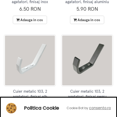
agatatori, finisaj inox
agatatori, finisaj aluminiu
6.50 RON
5.90 RON
Adauga in cos
Adauga in cos
Cuier metalic 103, 2
Cuier metalic 103, 2
agatatori, finisaj alb
agatatori, finisaj negru
6.50 RON
5.90 RON
Politica Cookie
consento.ro
Cookie Bot by
Adauga in cos
Adauga in cos