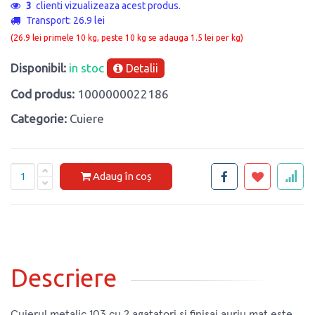
3
clienti vizualizeaza acest produs.
Transport: 26.9 lei
(26.9 lei primele 10 kg, peste 10 kg se adauga 1.5 lei per kg)
Disponibil:
in stoc
Detalii
Cod produs:
1000000022186
Categorie:
Cuiere
Adaug în coș
Descriere
Cuierul metalic 103 cu 2 agatatori si finisaj auriu mat este