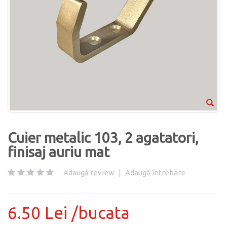
Cuier metalic 103, 2 agatatori,
finisaj auriu mat
Adaugă review
|
Adaugă întrebare
6.50 Lei /bucata