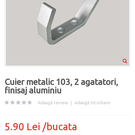
Cuier metalic 103, 2 agatatori,
finisaj aluminiu
Adaugă review
|
Adaugă întrebare
5.90 Lei /bucata