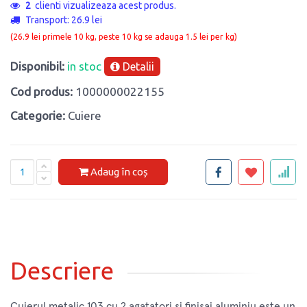
2
clienti vizualizeaza acest produs.
Transport: 26.9 lei
(26.9 lei primele 10 kg, peste 10 kg se adauga 1.5 lei per kg)
Disponibil:
in stoc
Detalii
Cod produs:
1000000022155
Categorie:
Cuiere
Adaug în coș
Descriere
Cuierul metalic 103 cu 2 agatatori si finisaj aluminiu este un