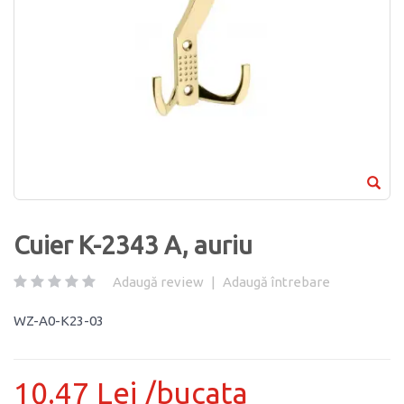
Cuier K-2343 A, auriu
Adaugă review
|
Adaugă întrebare
WZ-A0-K23-03
10.47 Lei /bucata