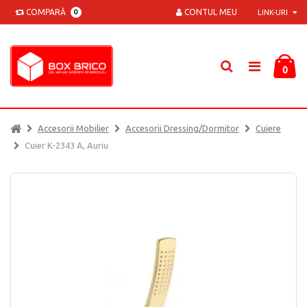
COMPARĂ
CONTUL MEU
0
LINK-URI
0
Accesorii Mobilier
Accesorii Dressing/dormitor
Cuiere
Cuier K-2343 A, Auriu