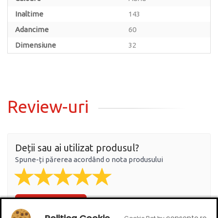
Inaltime
143
Adancime
60
Dimensiune
32
Review-uri
Deții sau ai utilizat produsul?
Spune-ți părerea acordând o nota produsului
Adaugă un review