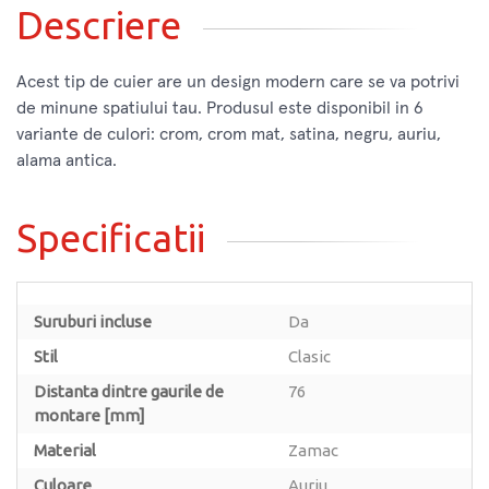
Descriere
Acest tip de cuier are un design modern care se va potrivi
de minune spatiului tau. Produsul este disponibil in 6
variante de culori: crom, crom mat, satina, negru, auriu,
alama antica.
Specificatii
Suruburi incluse
Da
Stil
Clasic
Distanta dintre gaurile de
76
montare [mm]
Material
Zamac
Culoare
Auriu