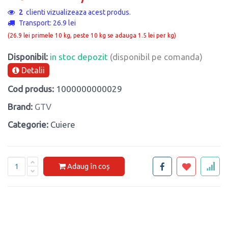
2
clienti vizualizeaza acest produs.
Transport: 26.9 lei
(26.9 lei primele 10 kg, peste 10 kg se adauga 1.5 lei per kg)
Disponibil:
in stoc depozit
(disponibil pe comanda)
Detalii
Cod produs:
1000000000029
Brand:
GTV
Categorie:
Cuiere
Adaug în coș