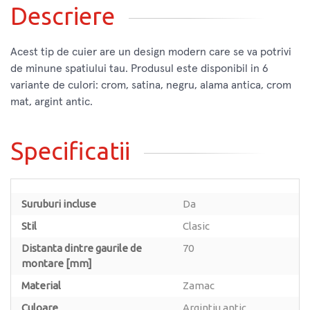
Descriere
Acest tip de cuier are un design modern care se va potrivi
de minune spatiului tau. Produsul este disponibil in 6
variante de culori: crom, satina, negru, alama antica, crom
mat, argint antic.
Specificatii
Suruburi incluse
Da
Stil
Clasic
Distanta dintre gaurile de
70
montare [mm]
Material
Zamac
Culoare
Argintiu antic