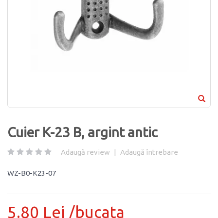
Cuier K-23 B, argint antic
Adaugă review
|
Adaugă întrebare
WZ-B0-K23-07
5.80 Lei /bucata