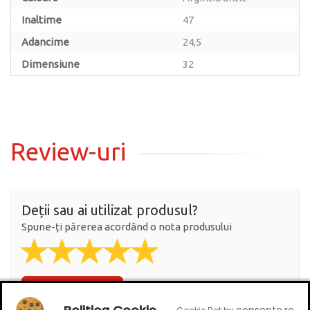
Inaltime
47
Adancime
24,5
Dimensiune
32
Review-uri
Deții sau ai utilizat produsul?
Spune-ți părerea acordând o nota produsului
Adaugă un review