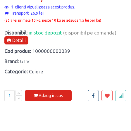
1
clienti vizualizeaza acest produs.
Transport: 26.9 lei
(26.9 lei primele 10 kg, peste 10 kg se adauga 1.5 lei per kg)
Disponibil:
in stoc depozit
(disponibil pe comanda)
Detalii
Cod produs:
1000000000039
Brand:
GTV
Categorie:
Cuiere
Adaug în coș