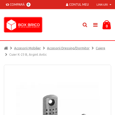
COMPARĂ
CONTUL MEU
0
LINK-URI
0
Accesorii Mobilier
Accesorii Dressing/dormitor
Cuiere
Cuier K-23 B, Argint Antic