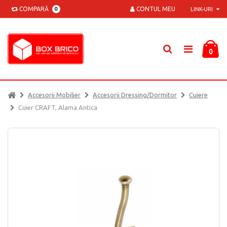
COMPARĂ
CONTUL MEU
0
LINK-URI
0
Accesorii Mobilier
Accesorii Dressing/dormitor
Cuiere
Cuier CRAFT, Alama Antica