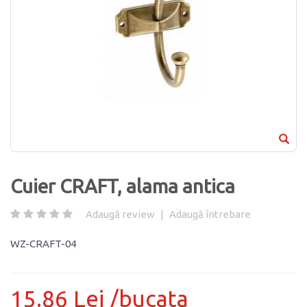
Cuier CRAFT, alama antica
Adaugă review
|
Adaugă întrebare
WZ-CRAFT-04
15.86 Lei /bucata