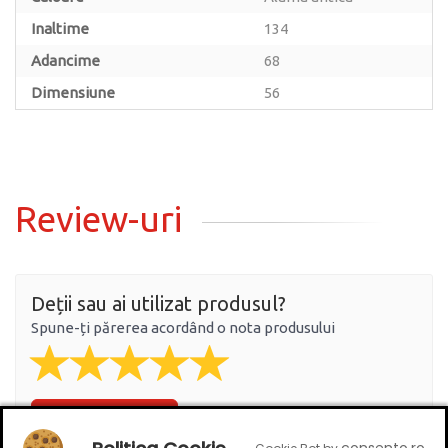
Inaltime
134
Adancime
68
Dimensiune
56
Review-uri
Deții sau ai utilizat produsul?
Spune-ți părerea acordând o nota produsului
Adaugă un review