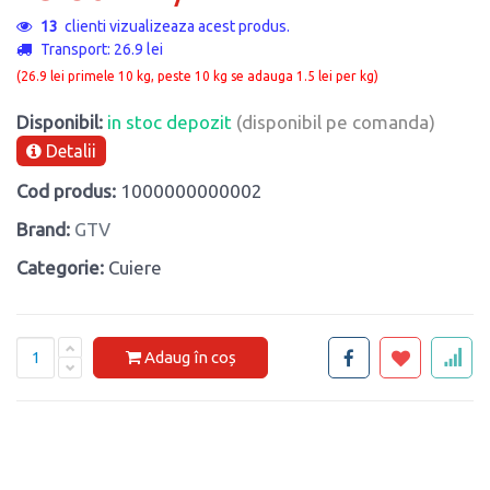
13
clienti vizualizeaza acest produs.
Transport: 26.9 lei
(26.9 lei primele 10 kg, peste 10 kg se adauga 1.5 lei per kg)
Disponibil:
in stoc depozit
(disponibil pe comanda)
Detalii
Cod produs:
1000000000002
Brand:
GTV
Categorie:
Cuiere
Adaug în coș