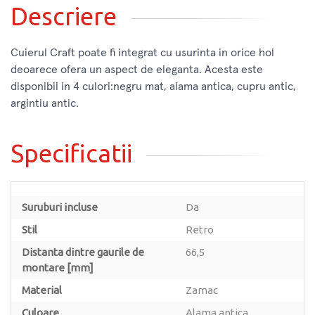
Descriere
Cuierul Craft poate fi integrat cu usurinta in orice hol
deoarece ofera un aspect de eleganta. Acesta este
disponibil in 4 culori:negru mat, alama antica, cupru antic,
argintiu antic.
Specificatii
Suruburi incluse
Da
Stil
Retro
Distanta dintre gaurile de
66,5
montare [mm]
Material
Zamac
Culoare
Alama antica