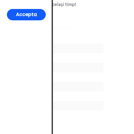
 de eficiență și stil în același timp!
Accepta