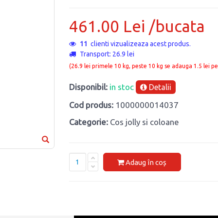
461.00 Lei /bucata
11
clienti vizualizeaza acest produs.
Transport: 26.9 lei
(26.9 lei primele 10 kg, peste 10 kg se adauga 1.5 lei pe
Disponibil:
in stoc
Detalii
Cod produs:
1000000014037
Categorie:
Cos jolly si coloane
Adaug în coș