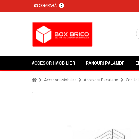
COMPARĂ
0
ACCESORII MOBILIER
PANOURI PAL&MDF
E
Accesorii Mobilier
Accesorii Bucatarie
Cos Jol