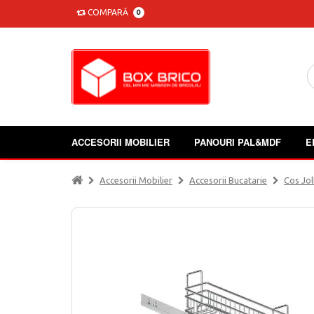
COMPARĂ
0
ACCESORII MOBILIER
PANOURI PAL&MDF
E
Accesorii Mobilier
Accesorii Bucatarie
Cos Jol