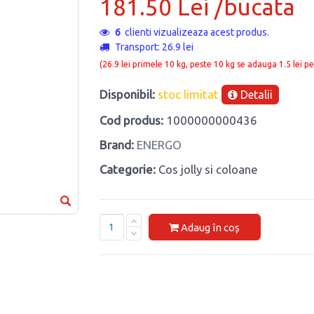
181.50 Lei /bucata
6
clienti vizualizeaza acest produs.
Transport: 26.9 lei
(26.9 lei primele 10 kg, peste 10 kg se adauga 1.5 lei pe
Disponibil:
stoc limitat
Detalii
Cod produs:
1000000000436
Brand:
ENERGO
Categorie:
Cos jolly si coloane
Adaug în coș